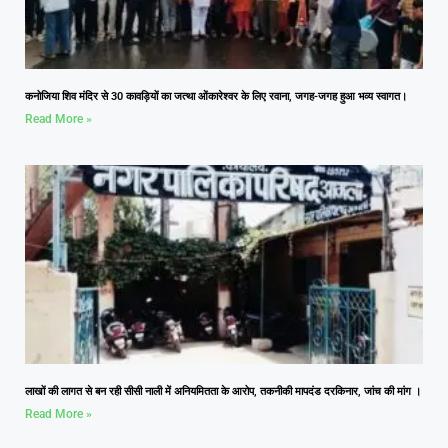
कनोजिया शिव मंदिर से 30 कावड़ियों का जत्था ओंकारेश्वर के लिए रवाना, जगह-जगह हुआ भव्य स्वागत।
Read More »
लाखों की लागत से बन रही सीसी नाली में अनियमितता के आरोप, तकनीकी मापदंड दरकिनार, जांच की मांग ।
Read More »