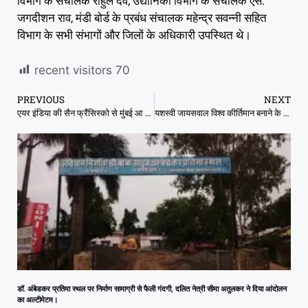
विभाग के संचालक राहुल देव, उद्यानिकी विभाग के संचालक एस.
जगदीशन राव, मंडी बोर्ड के प्रबंध संचालक महेन्द्र सवन्नी सहित
विभाग के सभी संभागों और जिलों के अधिकारी उपस्थित थे।
recent visitors
70
PREVIOUS
NEXT
एयर इंडिया की सैन फ्रैंसिस्को से मुंबई आ रही विमान में गड़बड़ी की सूचना मिलने पर यात्रियों को कोलाकाता में ही उतार लिया गया
यशस्वी जायसवाल विश्व कीर्तिमान बनाने के करीब, ऐसा करते ही विश्व क्रिकेट में मचा देंगे खलबली
डॉ. अंबेडकर प्रतिमा स्थल पर निर्माण सामाग्री से फैली गंदगी, दलित नेत्री सीमा अतुलकर ने दिया आंदोलन
का अल्टीमेटम।