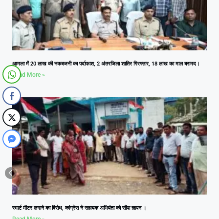
आमला में 20 लाख की नकबजनी का पर्दाफाश, 2 अंतरजिला शातिर गिरफ्तार, 18 लाख का माल बरामद।
Read More »
स्मार्ट मीटर लगाने का विरोध, कांग्रेस ने सहायक अभियंता को सौंपा ज्ञापन ।
Read More »