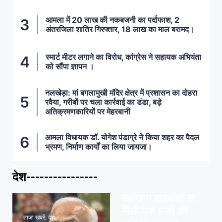
आमला में 20 लाख की नकबजनी का पर्दाफाश, 2
अंतरजिला शातिर गिरफ्तार, 18 लाख का माल बरामद।
स्मार्ट मीटर लगाने का विरोध, कांग्रेस ने सहायक अभियंता
को सौंपा ज्ञापन ।
नलखेड़ा: मां बगलामुखी मंदिर क्षेत्र में प्रशासन का दोहरा
रवैया, गरीबों पर चला कार्रवाई का डंडा, बड़े
अतिक्रमणकारियों पर मेहरबानी
आमला विधायक डॉ. योगेश पंडाग्रे ने किया शहर का पैदल
भ्रमण, निर्माण कार्यों का लिया जायजा।
देश----------------
ताज़ा खबरें
,
देश
,
मध्य प्रदेश
पवन खेड़ा को राहत:
तेलंगाना हाईकोर्ट से
मिली एक हफ्ते की
ताज़ा खबरें
,
देश