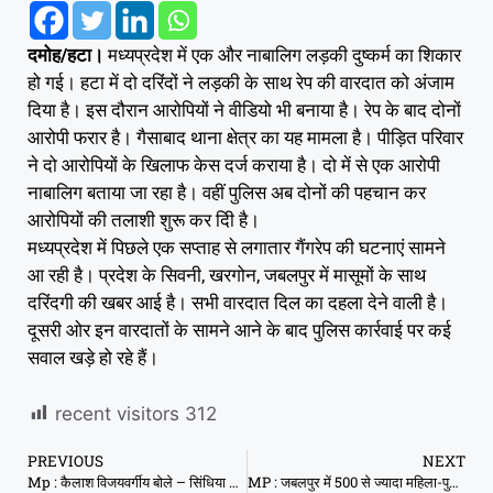
दमोह/हटा।
मध्यप्रदेश में एक और नाबालिग लड़की दुष्कर्म का शिकार
हो गई। हटा में दो दरिंदों ने लड़की के साथ रेप की वारदात को अंजाम
दिया है। इस दौरान आरोपियों ने वीडियो भी बनाया है। रेप के बाद दोनों
आरोपी फरार है। गैसाबाद थाना क्षेत्र का यह मामला है। पीड़ित परिवार
ने दो आरोपियों के खिलाफ केस दर्ज कराया है। दो में से एक आरोपी
नाबालिग बताया जा रहा है। वहीं पुलिस अब दोनों की पहचान कर
आरोपियों की तलाशी शुरू कर दिी है।
मध्यप्रदेश में पिछले एक सप्ताह से लगातार गैंगरेप की घटनाएं सामने
आ रही है। ​प्रदेश के सिवनी, खरगोन, जबलपुर में मासूमों के साथ
दरिंदगी की खबर आई है। सभी वारदात दिल का दहला देने वाली है।
दूसरी ओर इन वारदातों के सामने आने के बाद पुलिस कार्रवाई पर कई
सवाल खड़े हो रहे हैं।
recent visitors
312
PREVIOUS
NEXT
Mp : कैलाश विजयवर्गीय बोले – सिंधिया के भाजपा में शामिल होने पर भाजपा कार्यकर्ताओं में था असंतोष
MP : जबलपुर में 500 से ज्यादा महिला-पुरुष शिक्षकों की मीटिंग बीच में चलने लगी अश्लील फिल्म