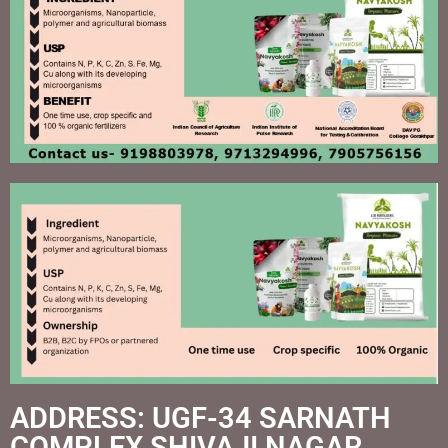
ADDRESS: UGF-34 SARNATH
COMPLEX SHIVAJI NAGAR