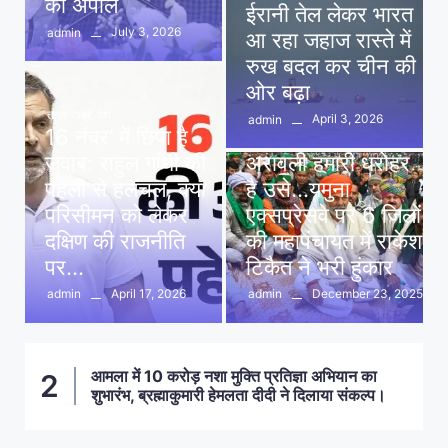
की अपील
ईरानी तेल लेकर भारत
July 3, 2026
admin
आ रहा जहाज रास्ते में
रुख बदल कर चीन की
ओर बढ़ा
ताज़ा खबरें
,
देश
April 3, 2026
admin
16 नंबर’ में छिपा है
ताज़ा खबरें
,
दिल्ली
,
देश
जवाब: राहुल गांधी की
अरावली हमारी धरोहर
पहेली से हलचल, क्या
है उसे…यमुना
परिसीमन को लेकर
एक्सप्रेसवे पर 6 जिलों
दक्षिण की राजनीति
की महापंचायत में राकेश
पर…
टिकैत ने भरी हुंकार
April 17, 2026
December 23, 2025
admin
admin
आमला में 10 करोड़ नशा मुक्ति प्रतिज्ञा अभियान का
2
शुभारंभ, ब्रह्माकुमारी हेमलता दीदी ने दिलाया संकल्प।