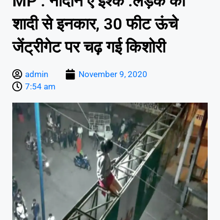
MP : नादान ए इश्क :लड़के का
शादी से इनकार, 30 फीट ऊंचे
जेंट्रीगेट पर चढ़ गई किशोरी
admin
November 9, 2020
7:54 am