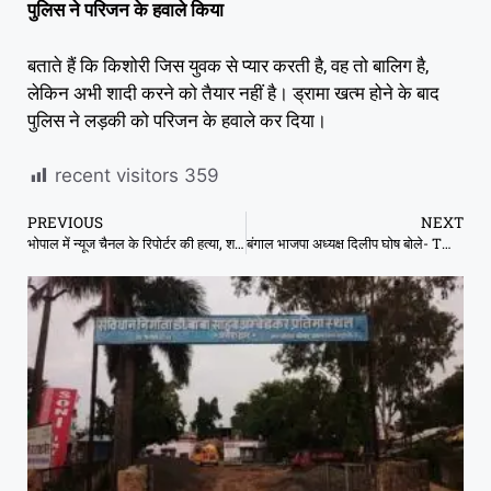
पुलिस ने परिजन के हवाले किया
बताते हैं कि किशोरी जिस युवक से प्यार करती है, वह तो बालिग है,
लेकिन अभी शादी करने को तैयार नहीं है। ड्रामा खत्म होने के बाद
पुलिस ने लड़की को परिजन के हवाले कर दिया।
recent visitors
359
PREVIOUS
NEXT
भोपाल में न्यूज चैनल के रिपोर्टर की हत्या, शव जंगल में पड़ा मिला, सिर कुचला गया
बंगाल भाजपा अध्यक्ष दिलीप घोष बोले- TMC के लोग नहीं सुधरे तो हाथ-पैर तोड़ देंगे