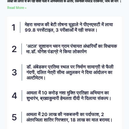
लाखों की लागत से बन रही सीसी नाली में अनियमितता के आरोप, तकनीकी मापदंड दरकिनार, जांच की मांग ।
Read More »
मेहरा समाज की बेटी तोषना घुड़ाले ने पीएनएसटी में लाया
99.8 परसेंटाइल, 3 परीक्षाओं में रही सफल।
‘अटल’ सुशासन भवन ग्राम पंचायत अंधारियाँ का विधायक
मा.डॉ. योगेश पंडाग्रे ने किया लोकार्पण
डॉ. अंबेडकर प्रतिमा स्थल पर निर्माण सामाग्री से फैली
गंदगी, दलित नेत्री सीमा अतुलकर ने दिया आंदोलन का
अल्टीमेटम।
आमला में 10 करोड़ नशा मुक्ति प्रतिज्ञा अभियान का
शुभारंभ, ब्रह्माकुमारी हेमलता दीदी ने दिलाया संकल्प।
आमला में 20 लाख की नकबजनी का पर्दाफाश, 2
अंतरजिला शातिर गिरफ्तार, 18 लाख का माल बरामद।