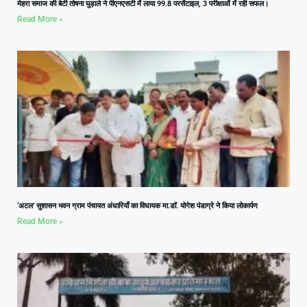
मेहरा समाज की बेटी तोषना घुड़ाले ने पीएनएसटी में लाया 99.8 परसेंटाइल, 3 परीक्षाओं में रही सफल।
Read More »
‘अटल’ सुशासन भवन ग्राम पंचायत अंधारियाँ का विधायक मा.डॉ. योगेश पंडाग्रे ने किया लोकार्पण
Read More »