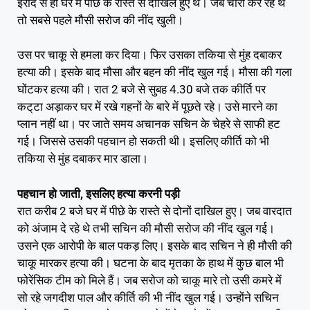
इरादे से ही घर में पीछे के रास्ते से दाखिल हुए थे। जब चोरी कर रहे थे
तो सबसे पहले मौसी सरोज की नींद खुली।
उस पर चाकू से हमला कर दिया। फिर उसका तकिया से मुंह दबाकर
हत्या की। इसके बाद मौसा और बहन की नींद खुल गई। मौसा की गला
घोंटकर हत्या की। रात 2 बजे से सुबह 4.30 बजे तक कीर्ति पर
कट्‌टा अड़ाकर घर में रखे गहनों के बारे में पूछते रहे। उसे मारने का
प्लान नहीं था। पर जाते समय अचानक सचिन के चेहरे से साफी हट
गई। जिससे उसकी पहचान हो सकती थी। इसलिए कीर्ति को भी
तकिया से मुंह दबाकर मार डाला।
पहचान हो जाती, इसलिए हत्या करनी पड़ी
रात करीब 2 बजे घर में पीछे के रास्ते से दोनों दाखिल हुए। जब वारदात
को अंजाम दे रहे थे तभी सचिन की मौसी सरोज की नींद खुल गई।
उसने एक आरोपी के बाल पकड़ लिए। इसके बाद सचिन ने ही मौसी की
चाकू मारकर हत्या की। घटना के बाद मृतका के हाथ में कुछ बाल भी
फोरेंसिक टीम को मिले हैं। जब सरोज को चाकू मारे तो उसी कमरे में
सो रहे जगदीश पाल और कीर्ति की भी नींद खुल गई। उन्होंने सचिन