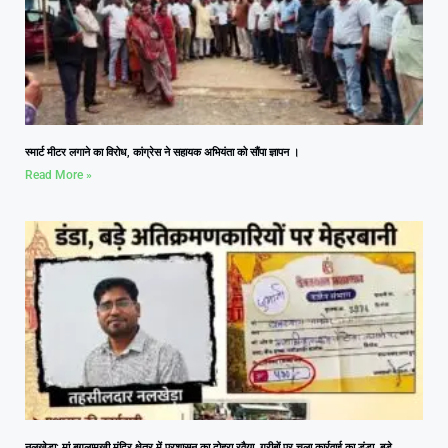
स्मार्ट मीटर लगाने का विरोध, कांग्रेस ने सहायक अभियंता को सौंपा ज्ञापन ।
Read More »
नलखेड़ा: मां बगलामुखी मंदिर क्षेत्र में प्रशासन का दोहरा रवैया, गरीबों पर चला कार्रवाई का डंडा, बड़े