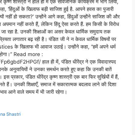
 कृष्ण शास्त्री ने हाल ही में एक सार्वजनिक कार्यक्रम में भाग लिया,
ने कहा, ‘हिंदुओं के खिलाफ बड़ी साजिश हुई है. आपने हवस का पुजारी
ों नहीं हो सकता?’ उन्होंने आगे कहा, हिंदुओं उन्होंने साजिश की और
अपमान नहीं करते हैं, लेकिन हिंदू ऐसा करते हैं. हम किसी के विरोध
 किया जा रहा है. उनकी शिक्षाओं का असर केवल धार्मिक समुदाय तक
्रियता लगातार बढ़ रही है। पंडित जी ने न केवल धार्मिक विषयों पर
tices के खिलाफ भी आवाज उठाई। उन्होंने कहा, “हमें अपने धर्म
ना होगा।” Read more :
dF2HPGf/ हाल ही में, पंडित धीरेंद्र ने एक विवादास्पद
उनके अनुयायियों ने उनका समर्थन करते हुए कहा कि उनकी बातें
स प्रकार, पंडित धीरेंद्र कृष्ण शास्त्री एक बार फिर सुर्खियों में हैं,
ुनते हैं। उनकी शिक्षाएँ, समाज में सकारात्मक बदलाव लाने की दिशा
्रभाव आने वाले समय में भी जारी रहेगा।
na Shastri