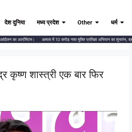
देश दुनिया
मध्य प्रदेश
Other
धर्म
ham
 आंदोलन का अल्टीमेटम।
आमला में 10 करोड़ नशा मुक्ति प्रतिज्ञा अभियान का शुभारंभ, ब्रह्
ंद्र कृष्ण शास्त्री एक बार फिर