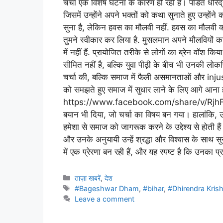
चर्चा एक विशेष घटना के कारण हो रही है। पंडित धीरेंद्र
जिसमें उन्होंने अपने भक्तों को कथा सुनाते हुए उन्हों
सुना है, लेकिन हवस का मौलवी नहीं. हवस का मौलवी क्य
तुमने स्वीकार कर लिया है. मुसलमान अपने मौलवियों का 
में नहीं हैं. प्रायोजित तरीके से लोगों का ब्रेन वॉश
सीमित नहीं है, बल्कि युवा पीढ़ी के बीच भी उनकी लोकप
चर्चा की, बल्कि समाज में फैली असमानताओं और injus
को समझते हुए समाज में सुधार लाने के लिए आगे आ
https://www.facebook.com/share/v/RjhFFp6gb
बयान भी दिया, जो चर्चा का विषय बन गया। हालांकि, 
हमेशा से समाज को जागरूक करने के उद्देश्य से होती हैं। इ
और उनके अनुयायी उन्हें श्रद्धा और विश्वास के साथ स
में एक प्रेरणा बन रही हैं, और यह स्पष्ट है कि उनका प
ताज़ा खबरें
,
देश
#Bageshwar Dham
,
#bihar
,
#Dhirendra Krish
Leave a comment