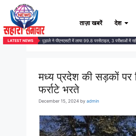
ताज़ा खबरें
देश
#bus
ेहरा समाज की बेटी तोषना घुड़ाले ने पीएनएसटी में लाया 99.8 परसेंटाइल, 3 परीक्षाओं में रह
LATEST NEWS
मध्य प्रदेश की सड़कों पर 
फर्राटे भरते
December 15, 2024
by
admin