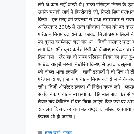
लेते थे काम नहीं करते थे। राज्य परिवहन निगम के एक 
उनके चुनावी खर्च में हिस्सेदारी की, किसी डिपो प्रबंध
किया। इस तरह की व्यवस्था ने तथा भ्रष्टाचार ने रा
आखिरकार 2005 में राज्य परिवहन निगम को बंद करना
परिवहन निगम बंद होने का फायदा निजी बस मालिकों न
का दूसरा कार्यकाल चल रहा था। दिग्गी सरकार घाटा 
लगा दिया और कुछ कर्मचारियों को वीआरएस देकर घर बैठा
दिया गया। खैर यह तो राज्य परिवहन निगम का हाल हु
अधिक यात्री भरना निर्धारित किराए से ज्यादा वसूलना
की नौबत आना इत्यादि। शहरी इलाकों में तो फिर भी ठीक
परेशान हो गए। राज्य परिवहन निगम बंद हो जाने के बा
रही। निजी ऑपरेटर इनका भी विरोध करने लगे। बहरहाल
सार्वजनिक परिवहन व्यवस्था को 19 साल बाद फिर से श
तैयार कर कैबिनेट में पेश किया जाएगा फिर उस पर अम
संचालन किस तरह होगा महाराष्ट्र का मॉडल अपनाया ज
फैसला भी हो जाएगा।
ताज़ा खबरें
,
भोपाल