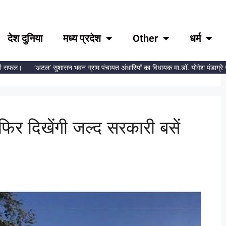
देश दुनिया
मध्य प्रदेश
Other
धर्म
ी सफल।
‘अटल’ सुशासन भवन ग्राम पंचायत अंधारियाँ का विधायक मा.डॉ. योगेश पंडाग्रे ने 
फिर दिखेंगी जल्द सरकारी बसें