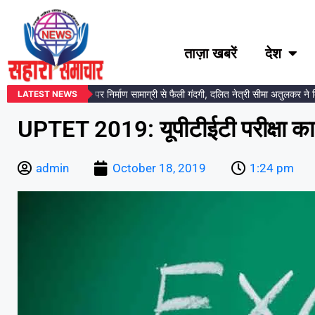
ताज़ा खबरें
देश
अंबेडकर प्रतिमा स्थल पर निर्माण सामाग्री से फैली गंदगी, दलित नेत्री सीमा अतुलकर ने दिय
LATEST NEWS
UPTET 2019: यूपीटीईटी परीक्षा क
admin
October 18, 2019
1:24 pm