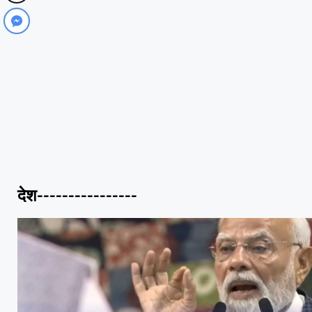
देश----------------