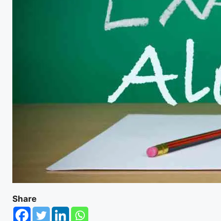
Share