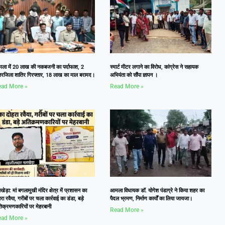
ला में 20 लाख की नकबजनी का पर्दाफाश, 2
स्मार्ट मीटर लगाने का विरोध, कांग्रेस ने सहायक
तरजिला शातिर गिरफ्तार, 18 लाख का माल बरामद।
अभियंता को सौंपा ज्ञापन ।
ad More »
Read More »
ेड़ा: मां बगलामुखी मंदिर क्षेत्र में प्रशासन का
आमला विधायक डॉ. योगेश पंडाग्रे ने किया शहर का
रा रवैया, गरीबों पर चला कार्रवाई का डंडा, बड़े
पैदल भ्रमण, निर्माण कार्यों का लिया जायजा।
िक्रमणकारियों पर मेहरबानी
Read More »
ad More »