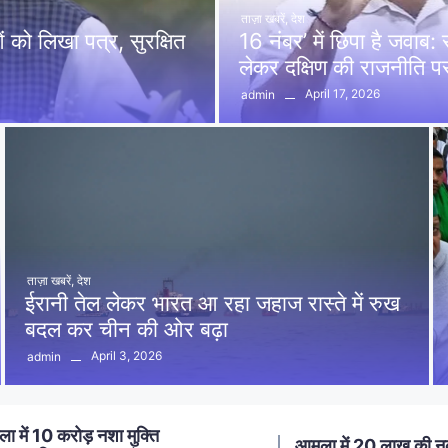
ताज़ा खबरें
,
देश
को लिखा पत्र, सुरक्षित
16 नंबर’ में छिपा है जवाब
लेकर दक्षिण की राजनीति 
April 17, 2026
admin
ताज़ा खबरें
,
देश
ईरानी तेल लेकर भारत आ रहा जहाज रास्ते में रुख
बदल कर चीन की ओर बढ़ा
April 3, 2026
admin
ा में 20 लाख की नकबजनी का
स्मार्ट मीटर लगाने का विर