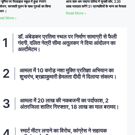
ु पूर्णिमा पर पैराडाइज स्कूल में हुआ रंगारंग
आज शाम थम जाएगा दतिया में चुनावी शोर, 2.20
ोजन, सरस्वती पूजन के साथ गुरुओं का किया
लाख मतदाता करेंगे 21 प्रत्याशियों के भाग्य का फैसला
्मान ।
Read More »
ad More »
डॉ. अंबेडकर प्रतिमा स्थल पर निर्माण सामाग्री से फैली
गंदगी, दलित नेत्री सीमा अतुलकर ने दिया आंदोलन का
अल्टीमेटम।
आमला में 10 करोड़ नशा मुक्ति प्रतिज्ञा अभियान का
शुभारंभ, ब्रह्माकुमारी हेमलता दीदी ने दिलाया संकल्प।
आमला में 20 लाख की नकबजनी का पर्दाफाश, 2
अंतरजिला शातिर गिरफ्तार, 18 लाख का माल बरामद।
स्मार्ट मीटर लगाने का विरोध, कांग्रेस ने सहायक