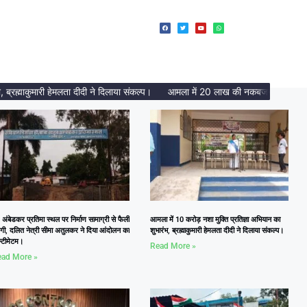
्माकुमारी हेमलता दीदी ने दिलाया संकल्प।
आमला में 20 लाख की नकबजनी का पर्दाफाश, 
 अंबेडकर प्रतिमा स्थल पर निर्माण सामाग्री से फैली
आमला में 10 करोड़ नशा मुक्ति प्रतिज्ञा अभियान का
दगी, दलित नेत्री सीमा अतुलकर ने दिया आंदोलन का
शुभारंभ, ब्रह्माकुमारी हेमलता दीदी ने दिलाया संकल्प।
्टीमेटम।
Read More »
ad More »