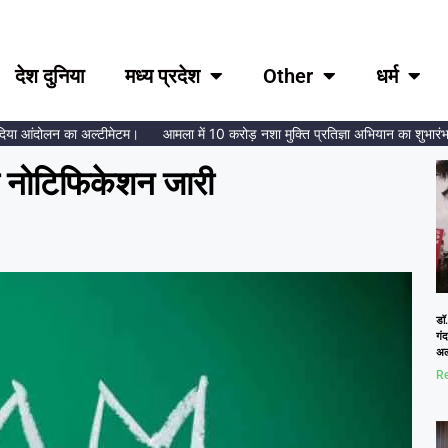
देश दुनिया
मध्य प्रदेश
Other
धर्म
ा आंदोलन का अल्टीमेटम।
आमला में 10 करोड़ नशा मुक्ति प्रतिज्ञा अभियान का शुभारंभ, ब्रह
ा नोटिफिकेशन जारी
डॉ.
गं
अल
Re