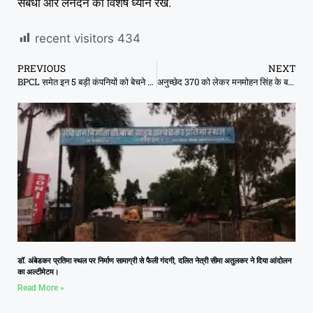
संबंधों और लेनदेन का विशेष ध्यान रखें.
recent visitors
434
PREVIOUS
NEXT
BPCL समेत इन 5 बड़ी कंपनियों को बेचने की तैयारी में सरकार!
अनुच्‍छेद 370 को लेकर मनमोहन सिंह के बयान पर घिरी कांग्रेस
डॉ. अंबेडकर प्रतिमा स्थल पर निर्माण सामाग्री से फैली गंदगी, दलित नेत्री सीमा अतुलकर ने दिया आंदोलन
का अल्टीमेटम।
Read More »