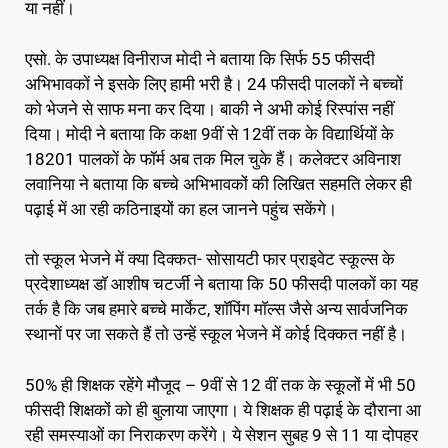
या नहीं।
एसाे. के उपाध्यक्ष विनीराज माेदी ने बताया कि सिर्फ 55 फीसदी
अभिभावकाें ने इसके लिए हामी भरी है। 24 फीसदी पालकाें ने बच्चाें
काे भेजने से साफ मना कर दिया। बाकी ने अभी काेई रिस्पांस नहीं
दिया। माेदी ने बताया कि कक्षा 9वीं से 12वीं तक के विद्यार्थियाें के
18201 पालकाें के फॉर्म अब तक मिल चुके हैं। कलेक्टर अविनाश
लवानिया ने बताया कि बच्चे अभिभावकों की लिखित सहमति लेकर ही
पढ़ाई में आ रही कठिनाइयों का हल जानने पहुंच सकेंगे।
ताे स्कूल भेजने में क्या दिक्कत- साेसायटी फार प्राइवेट स्कूल्स के
प्रदेशाध्यक्ष डाॅ आशीष चटर्जी ने बताया कि 50 फीसदी पालकाें का यह
तर्क है कि जब हमारे बच्चे मार्केट, शाॅपिंग माॅल्स जैसे अन्य सार्वजनिक
स्थानाें पर जा सकते हैं ताे उन्हें स्कूल भेजने में काेई दिक्कत नहीं है।
50% ही शिक्षक रहेंगे मौजूद – 9वीं से 12 वीं तक के स्कूलों में भी 50
फीसदी शिक्षकों को ही बुलाया जाएगा। ये शिक्षक ही पढ़ाई के दौराना आ
रही समस्याओं का निराकरण करेंगे। ये सेशन सुबह 9 से 11 या दोपहर