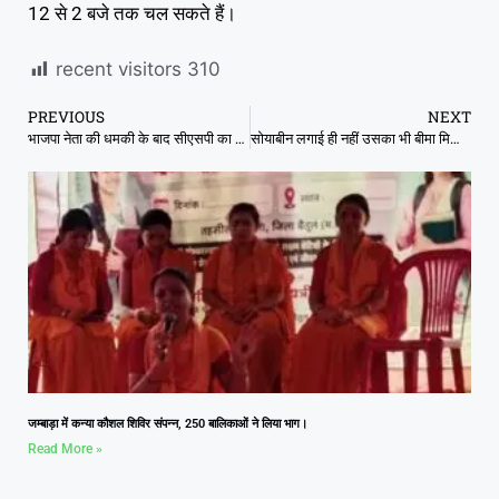
12 से 2 बजे तक चल सकते हैं।
recent visitors
310
PREVIOUS
NEXT
भाजपा नेता की धमकी के बाद सीएसपी का ट्रांसफर, थाना प्रभारी से धक्का-मुक्की
सोयाबीन लगाई ही नहीं उसका भी बीमा मिला, 50 किसानों को मिली 4 और 8 रुपए की राशि
जम्बाड़ा में कन्या कौशल शिविर संपन्न, 250 बालिकाओं ने लिया भाग।
Read More »