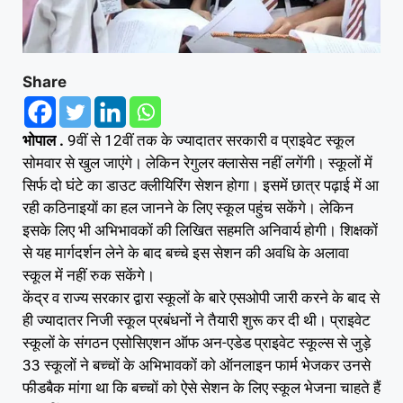
Share
भोपाल .
9वीं से 12वीं तक के ज्यादातर सरकारी व प्राइवेट स्कूल
सोमवार से खुल जाएंगे। लेकिन रेगुलर क्लासेस नहीं लगेंगी। स्कूलाें में
सिर्फ दाे घंटे का डाउट क्लीयिरिंग सेशन हाेगा। इसमें छात्र पढ़ाई में आ
रही कठिनाइयाें का हल जानने के लिए स्कूल पहुंच सकेंगे। लेकिन
इसके लिए भी अभिभावकाें की लिखित सहमति अनिवार्य हाेगी। शिक्षकाें
से यह मार्गदर्शन लेने के बाद बच्चे इस सेशन की अवधि के अलावा
स्कूल में नहीं रुक सकेंगे।
केंद्र व राज्य सरकार द्वारा स्कूलाें के बारे एसओपी जारी करने के बाद से
ही ज्यादातर निजी स्कूल प्रबंधनों ने तैयारी शुरू कर दी थी। प्राइवेट
स्कूलाें के संगठन एसोसिएशन ऑफ अन-एडेड प्राइवेट स्कूल्स से जुड़े
33 स्कूलाें ने बच्चाें के अभिभावकाें काे ऑनलाइन फार्म भेजकर उनसे
फीडबैक मांगा था कि बच्चाें काे ऐसे सेशन के लिए स्कूल भेजना चाहते हैं