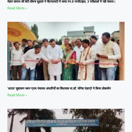
मेहरा समाज की बेटी तोषना घुड़ाले ने पीएनएसटी में लाया 99.8 परसेंटाइल, 3 परीक्षाओं में रही सफल।
Read More »
‘अटल’ सुशासन भवन ग्राम पंचायत अंधारियाँ का विधायक मा.डॉ. योगेश पंडाग्रे ने किया लोकार्पण
Read More »