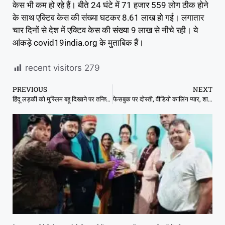
केस भी कम हो रहे हैं। बीते 24 घंटे में 71 हजार 559 लोग ठीक होने
के साथ एक्टिव केस की संख्या घटकर 8.61 लाख हो गई। लगातार
चार दिनों से देश में एक्टिव केस की संख्या 9 लाख से नीचे रही। ये
आंकड़े covid19india.org के मुताबिक हैं।
recent visitors
279
PREVIOUS
NEXT
हिंदू लड़की को मुस्लिम बहू दिखाने पर तनिष्क का ऐड विवादों में, लव जिहाद के समर्थन का आरोप
फेसबुक पर दोस्ती, वीडियो कालिंग प्यार, शादी करने 750 किमी दूर से भोपाल आ गई महिला, आगे क्या हुआ ?