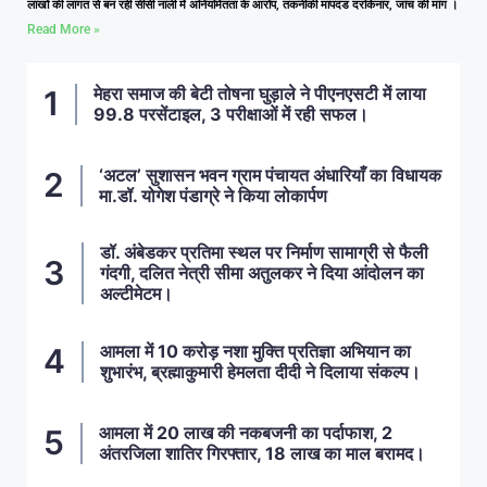
लाखों की लागत से बन रही सीसी नाली में अनियमितता के आरोप, तकनीकी मापदंड दरकिनार, जांच की मांग ।
Read More »
मेहरा समाज की बेटी तोषना घुड़ाले ने पीएनएसटी में लाया
99.8 परसेंटाइल, 3 परीक्षाओं में रही सफल।
‘अटल’ सुशासन भवन ग्राम पंचायत अंधारियाँ का विधायक
मा.डॉ. योगेश पंडाग्रे ने किया लोकार्पण
डॉ. अंबेडकर प्रतिमा स्थल पर निर्माण सामाग्री से फैली
गंदगी, दलित नेत्री सीमा अतुलकर ने दिया आंदोलन का
अल्टीमेटम।
आमला में 10 करोड़ नशा मुक्ति प्रतिज्ञा अभियान का
शुभारंभ, ब्रह्माकुमारी हेमलता दीदी ने दिलाया संकल्प।
आमला में 20 लाख की नकबजनी का पर्दाफाश, 2
अंतरजिला शातिर गिरफ्तार, 18 लाख का माल बरामद।