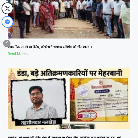
स्मार्ट मीटर लगाने का विरोध, कांग्रेस ने सहायक अभियंता को सौंपा ज्ञापन ।
Read More »
नलखेड़ा: मां बगलामुखी मंदिर क्षेत्र में प्रशासन का दोहरा रवैया, गरीबों पर चला कार्रवाई का डंडा, बड़े