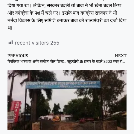
दिया गया था। लेकिन, सरकार बदली तो बाबा ने भी खेमा बदल लिया
और कांग्रेस के पक्ष में चले गए। इसके बाद कांग्रेस सरकार ने भी
नर्मदा विकास के लिए समिति बनाकर बाबा को राज्यमंत्री का दर्जा दिया
था।
recent visitors
255
PREVIOUS
NEXT
रिपब्लिक भारत के अर्णब तलोजा जेल शिफ्ट, फोन इस्तेमाल करने का आरोप-रिपोर्ट
सूदखोरी:15 हजार के बदले 3500 रुपए रोज का ब्याज, परेशान छात्र जहर खाकर पहुंचा एसपी ऑफिस