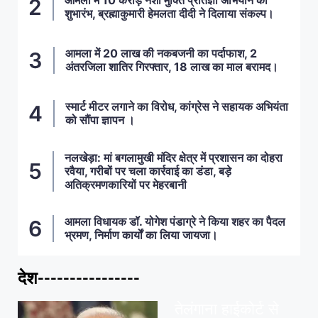
आमला में 10 करोड़ नशा मुक्ति प्रतिज्ञा अभियान का
शुभारंभ, ब्रह्माकुमारी हेमलता दीदी ने दिलाया संकल्प।
आमला में 20 लाख की नकबजनी का पर्दाफाश, 2
अंतरजिला शातिर गिरफ्तार, 18 लाख का माल बरामद।
स्मार्ट मीटर लगाने का विरोध, कांग्रेस ने सहायक अभियंता
को सौंपा ज्ञापन ।
नलखेड़ा: मां बगलामुखी मंदिर क्षेत्र में प्रशासन का दोहरा
रवैया, गरीबों पर चला कार्रवाई का डंडा, बड़े
अतिक्रमणकारियों पर मेहरबानी
आमला विधायक डॉ. योगेश पंडाग्रे ने किया शहर का पैदल
भ्रमण, निर्माण कार्यों का लिया जायजा।
देश----------------
ताज़ा खबरें
,
देश
,
मध्य प्रदेश
पवन खेड़ा को राहत:
तेलंगाना हाईकोर्ट से