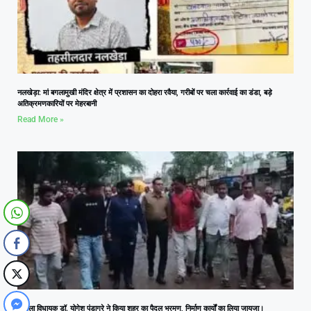
नलखेड़ा: मां बगलामुखी मंदिर क्षेत्र में प्रशासन का दोहरा रवैया, गरीबों पर चला कार्रवाई का डंडा, बड़े
अतिक्रमणकारियों पर मेहरबानी
Read More »
आमला विधायक डॉ. योगेश पंडाग्रे ने किया शहर का पैदल भ्रमण, निर्माण कार्यों का लिया जायजा।