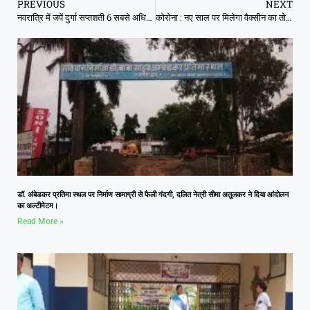
PREVIOUS
NEXT
नवरात्रि में जपें दुर्गा सप्तशती 6 सबसे अधिक शक्तिशाली मंत्र
कोरोना : नए साल पर मिलेगा वैक्सीन का तोहफा, देशभर में डिस्ट्रीब्यूशन की प्लानिंग पर काम शुरू
डॉ. अंबेडकर प्रतिमा स्थल पर निर्माण सामाग्री से फैली गंदगी, दलित नेत्री सीमा अतुलकर ने दिया आंदोलन
का अल्टीमेटम।
Read More »