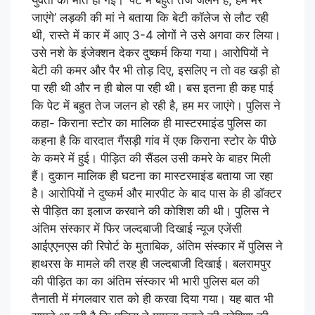
युवती की मौत हो गई। ‘पेट में बहुत तेज जलन है, हम मर
जाएंगे’ लड़की की मां ने बताया कि बेटी कॉलेज से लौट रही
थी, रास्ते में कार में आए 3-4 लोगों ने उसे अगवा कर लिया।
उसे नशे के इंजेक्शन देकर दुष्कर्म किया गया। आरोपियों ने
बेटी की कमर और पैर भी तोड़ दिए, इसलिए न तो वह खड़ी हो
पा रही थी और न ही बोल पा रही थी। बस इतना ही कह पाई
कि पेट में बहुत तेज जलन हो रही है, हम मर जाएंगे। पुलिस ने
कहा- किराना स्टोर का मालिक ही मास्टरमाइंड पुलिस का
कहना है कि वारदात गैंसड़ी गांव में एक किराना स्टोर के पीछे
के कमरे में हुई। पीड़ित की सैंडल उसी कमरे के बाहर मिली
हैं। दुकान मालिक ही घटना का मास्टरमाइंड बताया जा रहा
है। आरोपियों ने दुष्कर्म और मारपीट के बाद पास के ही डॉक्टर
से पीड़ित का इलाज करवाने की कोशिश की थी। पुलिस ने
अंतिम संस्कार में फिर जल्दबाजी दिखाई न्यूज एजेंसी
आईएएनएस की रिपोर्ट के मुताबिक, अंतिम संस्कार में पुलिस ने
हाथरस के मामले की तरह ही जल्दबाजी दिखाई। बलरामपुर
की पीड़ित का का अंतिम संस्कार भी भारी पुलिस बल की
तैनाती में मंगलवार रात को ही करवा दिया गया। यह बात भी