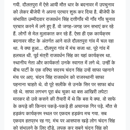
गयी. दौलतपुरा में ऐसे आयी मौत धार के बदनावर में उपचुनाव
को लेकर बीजेपी ने अपना प्रचार शुरू कर दिया है. बीजेपी के
संभावित उम्मीदवार राजवर्धन सिंह दत्तीगाँव भी गाँव गाँव चुनाव
प्रचार करने में लगे हुए हैं. वो जगह-जगह जन सभाएं कर रहे
हैं. लोगों से मेल मुलाकात कर रहे हैं. ऐसा ही एक कार्यक्रम
बदनावर सीट के अंतर्गत आने वाले दौलतपुरा गांव में चल रहा
था. ये क्या हुआ… दौलपुरा गांव में मंच सजा था. पूरे गांव में
हलचल थी. पूर्व मंत्री राजवर्धन सिंह का यहां कार्यक्रम था.
स्थानीय नेता और कार्यकर्ता उनके स्वागत में लगे थे. उन्हीं के
बीच पार्टी के एक वरिष्ठ सदस्य चंदन सिंह उन्हें साफा पहनाने
मंच पर आए. चंदन सिंह राजवर्धन को राजस्थानी साफा
पहनाना चाहते थे. वो पूरे सलीके से उनके सिर पर साफा बांध
रहे थे. साफा लगभग पूरा बंध चुका था बस आखिरी लपेटा
मारकर वो उसे कसने की तैयारी में थे कि बस ये क्या. वो साफे
के कपड़े की किनार पकड़े-पकड़े ही अचानक गिर पड़े. मौत से
हड़कंप कार्यक्रम स्थल पर एकदम हड़कंप मच गया. सब
एकदम हतप्रभ रह गए. मंच पर आसपास खड़े लोग चंदन सिंह
को संभालने के लिए दौड़े. लपक कर सबने चंदन सिंह को