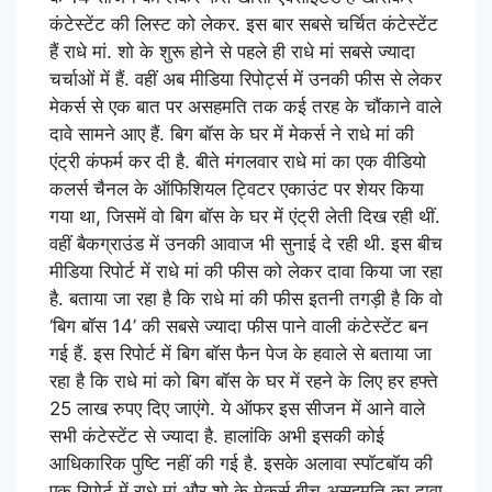
कंटेस्टेंट की लिस्ट को लेकर. इस बार सबसे चर्चित कंटेस्टेंट
हैं राधे मां. शो के शुरू होने से पहले ही राधे मां सबसे ज्यादा
चर्चाओं में हैं. वहीं अब मीडिया रिपोर्ट्स में उनकी फीस से लेकर
मेकर्स से एक बात पर असहमति तक कई तरह के चौंकाने वाले
दावे सामने आए हैं. बिग बॉस के घर में मेकर्स ने राधे मां की
एंट्री कंफर्म कर दी है. बीते मंगलवार राधे मां का एक वीडियो
कलर्स चैनल के ऑफिशियल ट्विटर एकाउंट पर शेयर किया
गया था, जिसमें वो बिग बॉस के घर में एंट्री लेती दिख रही थीं.
वहीं बैकग्राउंड में उनकी आवाज भी सुनाई दे रही थी. इस बीच
मीडिया रिपोर्ट में राधे मां की फीस को लेकर दावा किया जा रहा
है. बताया जा रहा है कि राधे मां की फीस इतनी तगड़ी है कि वो
‘बिग बॉस 14’ की सबसे ज्यादा फीस पाने वाली कंटेस्टेंट बन
गई हैं. इस रिपोर्ट में बिग बॉस फैन पेज के हवाले से बताया जा
रहा है कि राधे मां को बिग बॉस के घर में रहने के लिए हर हफ्ते
25 लाख रुपए दिए जाएंगे. ये ऑफर इस सीजन में आने वाले
सभी कंटेस्टेंट से ज्यादा है. हालांकि अभी इसकी कोई
आधिकारिक पुष्टि नहीं की गई है. इसके अलावा स्पॉटबॉय की
एक रिपोर्ट में राधे मां और शो के मेकर्स बीच असहमति का दावा