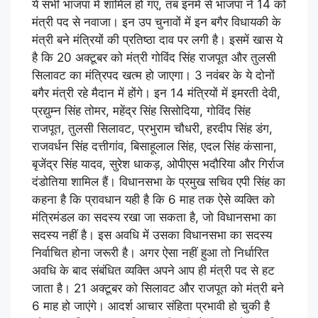
ये सभी भाजपा में शामिल हो गए, तब इनमें से भाजपा ने 14 को
मंत्री पद से नवाजा। इन उप चुनावों में इन बगैर विधायकी के
मंत्री बने मंत्रियों की प्रतिष्ठा दाव पर लगी है। इसमें खास ये
है कि 20 अक्टूबर को मंत्री गोविंद सिंह राजपूत और तुलसी
सिलावट का मंत्रिपद खत्म हो जाएगा। 3 नवंबर के ये दोनों
बगैर मंत्री रहे मैदान में होंगे। इन 14 मंत्रियों में इमरती देवी,
प्रद्युम्न सिंह तोमर, महेंद्र सिंह सिसोदिया, गोविंद सिंह
राजपूत, तुलसी सिलावट, प्रभुराम चौधरी, हरदीप सिंह डंग,
राजवर्धन सिंह दत्तीगांव, बिसाहूलाल सिंह, एदल सिंह कंसाना,
बृजेंद्र सिंह यादव, सुरेश धाकड़, ओपीएस भदौरिया और गिर्राज
दंडोतिया शामिल हैं। विधानसभा के प्रमुख सचिव एपी सिंह का
कहना है कि प्रावधान यही है कि 6 माह तक ऐसे व्यक्ति को
मंत्रिमंडल का सदस्य रखा जा सकता है, जो विधानसभा का
सदस्य नहीं है। इस अवधि में उसका विधानसभा का सदस्य
निर्वाचित होना जरूरी है। अगर ऐसा नहीं हुआ तो निर्धारित
अवधि के बाद संबंधित व्यक्ति अपने आप ही मंत्री पद से हट
जाता है। 21 अक्टूबर को सिलावट और राजपूत को मंत्री बने
6 माह हो जाएंगे। आदर्श आचार संहिता प्रभावी हो चुकी है