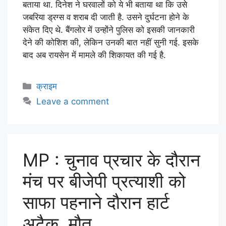
बताया था. दिनेश ने घरवालों को ये भी बताया था कि उसे
जबरिया ड्रग्स व शराब दी जाती है. उसने दुर्घटना होने के
संकेत दिए थे. बैंगलोर में उन्होंने पुलिस को इसकी जानकारी
देने की कोशिश की, लेकिन उनकी बात नहीं सुनी गई. इसके
बाद अब रायसेन में मामले की शिकायत की गई है.
क्राइम
Leave a comment
MP : चुनाव प्रचार के दौरान
मंच पर बीजेपी प्रत्याशी को
साफा पहनाने दौरान हार्ट
अटैक, मौत