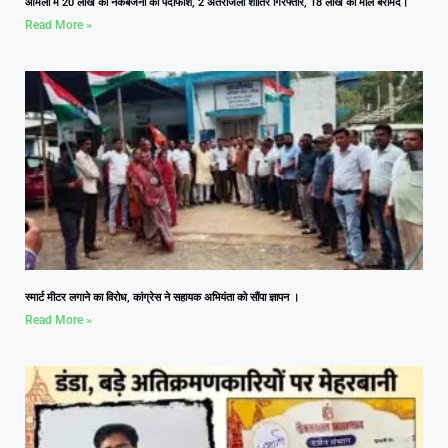
आमला में 20 लाख की नकबजनी का पर्दाफाश, 2 अंतरजिला शातिर गिरफ्तार, 18 लाख का माल बरामद।
Read More »
स्मार्ट मीटर लगाने का विरोध, कांग्रेस ने सहायक अभियंता को सौंपा ज्ञापन ।
Read More »