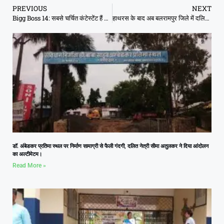
PREVIOUS
NEXT
Bigg Boss 14: सबसे चर्चित कंटेस्टेंट हैं राधे मां, हर हफ्ते लेंगी 25 लाख रुपए
हाथरस के बाद अब बलरामपुर जिले में दलित युवती से गैंगरेप, कमर और पैर तोड़ दिए
डॉ. अंबेडकर प्रतिमा स्थल पर निर्माण सामाग्री से फैली गंदगी, दलित नेत्री सीमा अतुलकर ने दिया आंदोलन
का अल्टीमेटम।
Read More »