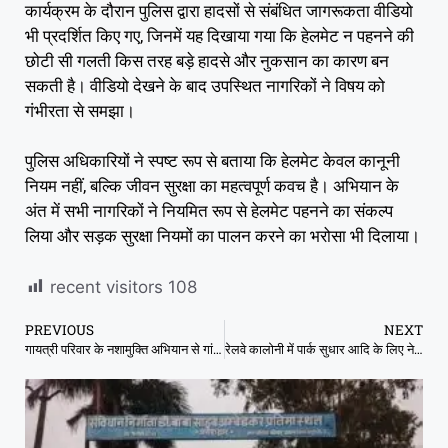
कार्यक्रम के दौरान पुलिस द्वारा हादसों से संबंधित जागरूकता वीडियो
भी प्रदर्शित किए गए, जिनमें यह दिखाया गया कि हेलमेट न पहनने की
छोटी सी गलती किस तरह बड़े हादसे और नुकसान का कारण बन
सकती है। वीडियो देखने के बाद उपस्थित नागरिकों ने विषय को
गंभीरता से समझा।
पुलिस अधिकारियों ने स्पष्ट रूप से बताया कि हेलमेट केवल कानूनी
नियम नहीं, बल्कि जीवन सुरक्षा का महत्वपूर्ण कवच है। अभियान के
अंत में सभी नागरिकों ने नियमित रूप से हेलमेट पहनने का संकल्प
लिया और सड़क सुरक्षा नियमों का पालन करने का भरोसा भी दिलाया।
recent visitors
108
PREVIOUS
NEXT
गायत्री परिवार के नशामुक्ति अभियान से गांव में गृहक्‍लेश हुए खत्‍म बच्‍चों कि शिक्षा पर दे रहें है जोर- सरस्‍वती बेले सरपंच
रेलवे कालोनी में पार्क सुधार आदि के लिए ने रे म यू ने नपा को पत्र लिखा।