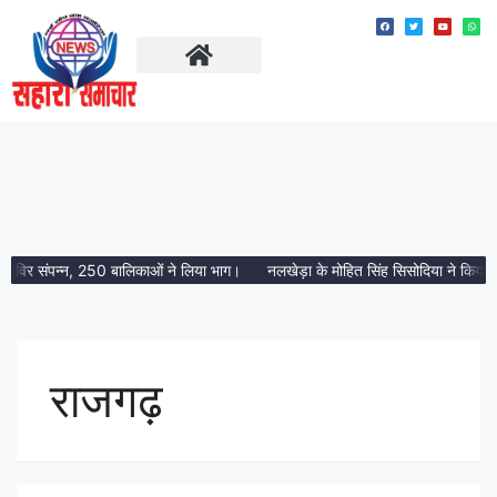
ताज़ा खबरें
मध्य प्रदेश
 शिविर संपन्न, 250 बालिकाओं ने लिया भाग।
नलखेड़ा के मोहित सिंह सिसोदिया ने किया D
राजगढ़