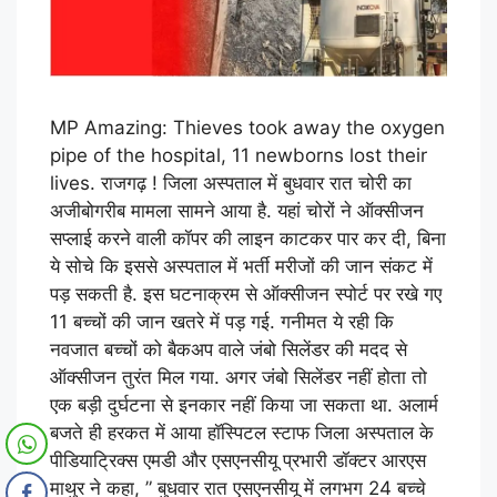
MP Amazing: Thieves took away the oxygen
pipe of the hospital, 11 newborns lost their
lives. राजगढ़ ! जिला अस्पताल में बुधवार रात चोरी का
अजीबोगरीब मामला सामने आया है. यहां चोरों ने ऑक्सीजन
सप्लाई करने वाली कॉपर की लाइन काटकर पार कर दी, बिना
ये सोचे कि इससे अस्पताल में भर्ती मरीजों की जान संकट में
पड़ सकती है. इस घटनाक्रम से ऑक्सीजन स्पोर्ट पर रखे गए
11 बच्चों की जान खतरे में पड़ गई. गनीमत ये रही कि
नवजात बच्चों को बैकअप वाले जंबो सिलेंडर की मदद से
ऑक्सीजन तुरंत मिल गया. अगर जंबो सिलेंडर नहीं होता तो
एक बड़ी दुर्घटना से इनकार नहीं किया जा सकता था. अलार्म
बजते ही हरकत में आया हॉस्पिटल स्टाफ जिला अस्पताल के
पीडियाट्रिक्स एमडी और एसएनसीयू प्रभारी डॉक्टर आरएस
माथुर ने कहा, ” बुधवार रात एसएनसीयू में लगभग 24 बच्चे