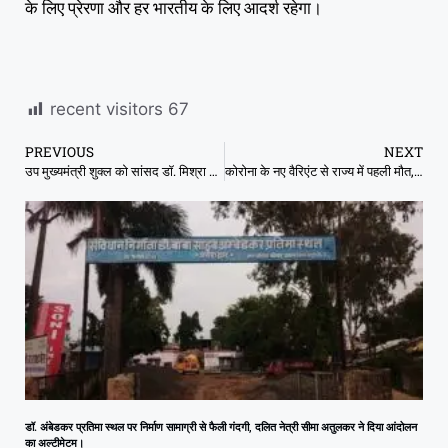
के लिए प्रेरणा और हर भारतीय के लिए आदर्श रहेगा।
recent visitors
67
PREVIOUS
NEXT
उप मुख्यमंत्री शुक्ल को सांसद डॉ. मिश्रा ने “विकसित भारत संकल्प-2047” पुस्तक भेंट की
कोरोना के नए वैरिएंट से राज्य में पहली मौत, इन जिलों में सबसे ज्यादा आ रहे हैं केस, स्वास्थ्य विभाग अलर्ट
डॉ. अंबेडकर प्रतिमा स्थल पर निर्माण सामाग्री से फैली गंदगी, दलित नेत्री सीमा अतुलकर ने दिया आंदोलन
का अल्टीमेटम।