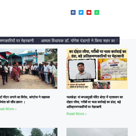
ारियों पर मेहरबानी
आमला विधायक डॉ. योगेश पंडाग्रे ने किया शहर का पैदल भ्रमण, निर्मा
ार्ट मीटर लगाने का विरोध, कांग्रेस ने सहायक
नलखेड़ा: मां बगलामुखी मंदिर क्षेत्र में प्रशासन का
यंता को सौंपा ज्ञापन ।
दोहरा रवैया, गरीबों पर चला कार्रवाई का डंडा, बड़े
अतिक्रमणकारियों पर मेहरबानी
ad More »
Read More »