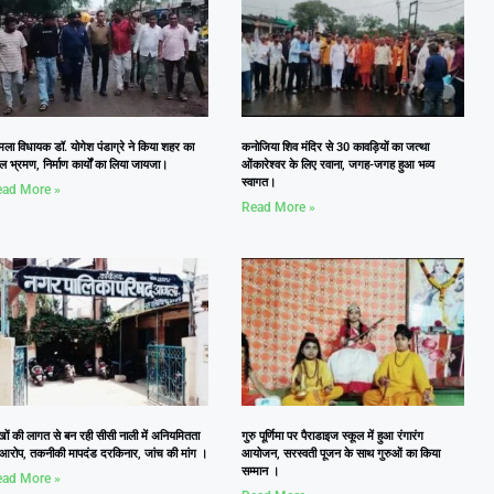
ला विधायक डॉ. योगेश पंडाग्रे ने किया शहर का
कनोजिया शिव मंदिर से 30 कावड़ियों का जत्था
ल भ्रमण, निर्माण कार्यों का लिया जायजा।
ओंकारेश्वर के लिए रवाना, जगह-जगह हुआ भव्य
स्वागत।
ad More »
Read More »
खों की लागत से बन रही सीसी नाली में अनियमितता
गुरु पूर्णिमा पर पैराडाइज स्कूल में हुआ रंगारंग
 आरोप, तकनीकी मापदंड दरकिनार, जांच की मांग ।
आयोजन, सरस्वती पूजन के साथ गुरुओं का किया
सम्मान ।
ad More »