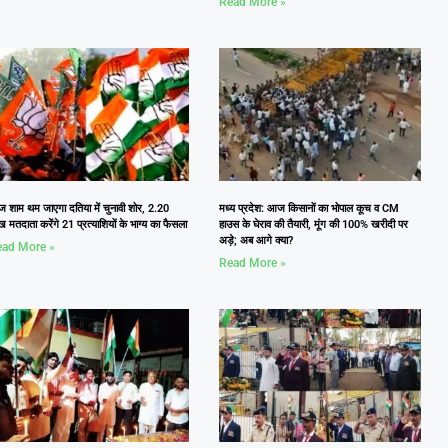
Read More »
 शाम थम जाएगा दतिया में चुनावी शोर, 2.20
मध्य प्रदेश: आज किसानों का भोपाल कूच व CM
 मतदाता करेंगे 21 प्रत्याशियों के भाग्य का फैसला
हाउस के घेराव की तैयारी, मूंग की 100% खरीदी पर
अड़े; अब आगे क्या?
ad More »
Read More »