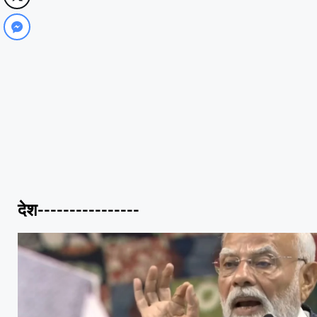
देश----------------