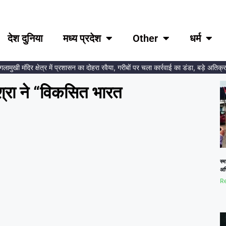
देश दुनिया
मध्य प्रदेश
Other
धर्म
खी मंदिर क्षेत्र में प्रशासन का दोहरा रवैया, गरीबों पर चला कार्रवाई का डंडा, बड़े अतिक्रमणक
िश्रा ने “विकसित भारत
स्म
अभि
Re