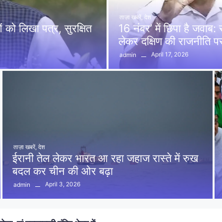
ताज़ा खबरें
,
देश
को लिखा पत्र, सुरक्षित
16 नंबर’ में छिपा है जवाब
लेकर दक्षिण की राजनीति 
April 17, 2026
admin
ताज़ा खबरें
,
देश
ईरानी तेल लेकर भारत आ रहा जहाज रास्ते में रुख
बदल कर चीन की ओर बढ़ा
April 3, 2026
admin