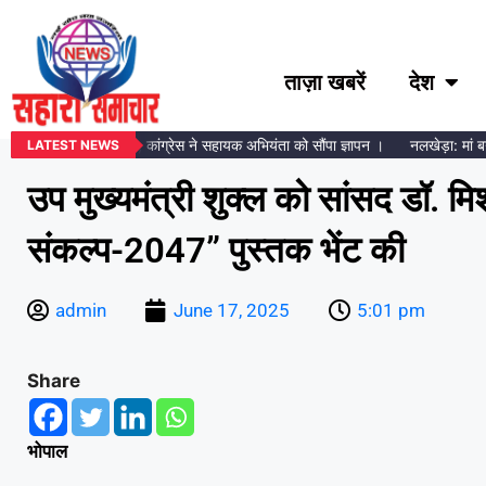
ताज़ा खबरें
देश
ट मीटर लगाने का विरोध, कांग्रेस ने सहायक अभियंता को सौंपा ज्ञापन ।
नलखेड़ा: मां बगलामु
LATEST NEWS
उप मुख्यमंत्री शुक्ल को सांसद डॉ. म
संकल्प-2047” पुस्तक भेंट की
admin
June 17, 2025
5:01 pm
Share
भोपाल