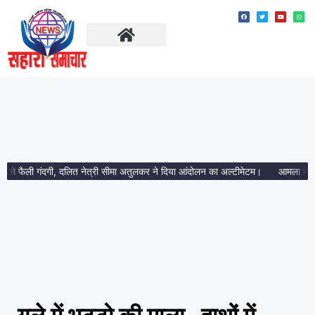
ताज़ा खबरें
मध्य प्रदेश
 फैली गंदगी, दलित नेत्री सीमा अतुलकर ने दिया आंदोलन का अल्टीमेटम।
आमला में 10 करोड़