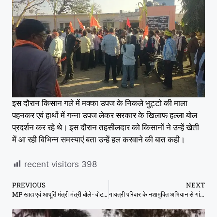
इस दौरान किसान गले में मक्का उपज के निकले भुट्टो की माला
पहनकर एवं हाथों में गन्ना उपज लेकर सरकार के खिलाफ हल्ला बोल
प्रदर्शन कर रहे थे। इस दौरान तहसीलदार को किसानों ने उन्हें खेती
में आ रही विभिन्न समस्याएं बता उन्हें हल करवाने की बात कही।
recent visitors
398
PREVIOUS
NEXT
MP खाद्य एवं आपूर्ति मंत्री मंत्री बोले- वोटर लिस्ट में नाम नहीं तो राशन पानी होगा बंद, कांग्रेस बोली- चुनाव आयोग के अधिकारी बन गए क्या आप?
गायत्री परिवार के नशामुक्ति अभियान से गांव में गृहक्‍लेश हुए खत्‍म बच्‍चों कि शिक्षा पर दे रहें है जोर- सरस्‍वती बेले सरपंच