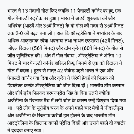
भारत ने 13 मैदानी गोल किए जबकि 11 पेनाल्टी कॉर्नर पर हुए, एक
गोल पेनाल्टी स्ट्रोक पर हुआ। भारत ने अच्छी शुरुआत की और
अभिषेक (आठवें और 35वें मिनट) के दो गोल की मदद से 35वें मिनट
तक 2-0 की बढ़त बना ली। हालांकि ऑस्ट्रेलिया ने मध्यांतर के बाद
अधिक आक्रामक रवैया अपनाया तथा नाथन एफ्राम्स (42वें मिनट),
जोएल रिंटाला (56वें मिनट) और टॉम क्रेग (60वें मिनट) के गोल से
जीत सुनिश्चित की। अंत में गोल गंवाया : ऑस्ट्रेलिया ने अंतिम 10
मिनट में चार पेनल्टी कॉर्नर हासिल किए, जिनमें से एक को रिंटाला ने
गोल में बदला। हूटर से मात्र 42 सेकंड पहले भारत ने एक और
पेनाल्टी कॉर्नर गंवा दिया और क्रेग ने जेरेमी हेवर्ड की फ्लिक को
डिफ्लेक्ट करके ऑस्ट्रेलिया को जीत दिला दी। भारतीय टीम कप्तान
और शीर्ष ड्रैग फ्लिकर हरमनप्रीत सिंह के बिना उतरी क्योंकि
अर्जेंटीना के खिलाफ मैच में लगी चोट के कारण उन्हें विश्राम दिया गया
था। प्रो लीग के यूरोपीय चरण के अपने पहले चार मैचों में नीदरलैंड्स
और अर्जेंटीना के खिलाफ करीबी हार झेलने के बाद भारतीय टीम
आस्ट्रेलिया के खिलाफ काफी प्रेरित दिखी और उसने पहले दो क्वार्टर
में दबदबा बनाए रखा।