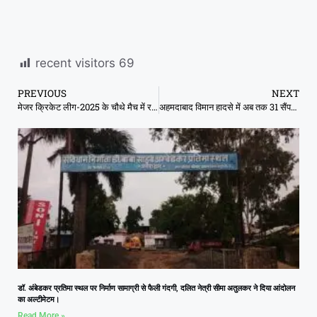
recent visitors
69
PREVIOUS
NEXT
मेजर क्रिकेट लीग-2025 के चौथे मैच में रचिन रविंद्र की तूफानी पारी, वाशिंगटन फ्रीडम ने खोला जीत का खाता
अहमदाबाद विमान हादसे में अब तक 31 सैंपल मैच हुए, विजय रूपाणी का DNA मैच
डॉ. अंबेडकर प्रतिमा स्थल पर निर्माण सामाग्री से फैली गंदगी, दलित नेत्री सीमा अतुलकर ने दिया आंदोलन
का अल्टीमेटम।
Read More »