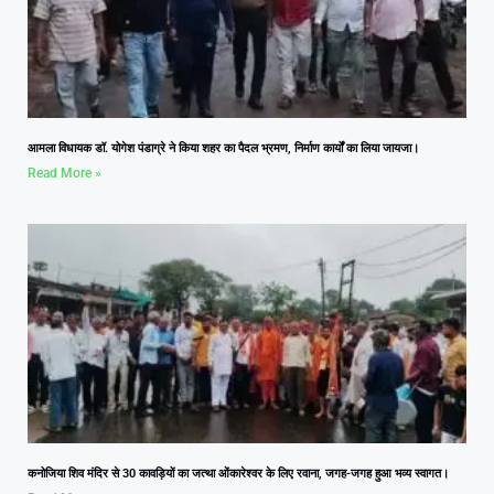
आमला विधायक डॉ. योगेश पंडाग्रे ने किया शहर का पैदल भ्रमण, निर्माण कार्यों का लिया जायजा।
Read More »
कनोजिया शिव मंदिर से 30 कावड़ियों का जत्था ओंकारेश्वर के लिए रवाना, जगह-जगह हुआ भव्य स्वागत।