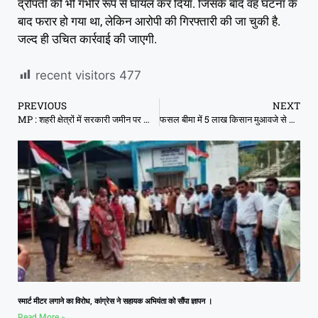
द्रोपती को भी गंभीर रूप से घायल कर दिया. जिसके बाद वह घटना के
बाद फरार हो गया था, लेकिन आरोपी की गिरफ्तारी की जा चुकी है.
जल्द ही उचित कार्रवाई की जाएगी.
recent visitors
477
PREVIOUS
NEXT
MP : शहरी क्षेत्रों में सरकारी जमीन पर काबिज लोगों को दिए जाएंगे स्थायी पट्टे
फसल बीमा में 5 लाख किसान मुआवजे से चूके; 2 लाख किसानों को दो अंकों में मुआवजा
स्मार्ट मीटर लगाने का विरोध, कांग्रेस ने सहायक अभियंता को सौंपा ज्ञापन ।
Read More »