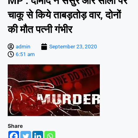
MP : दामाद ने ससुर और साली पर
चाकू से किये ताबड़तोड़ वार, दोनों
की मौत पत्नी गंभीर
admin
September 23, 2020
6:51 am
Share