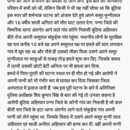
पत्नी को जान से मारने की धमकी दी जाने लगी. इस बात की जानकारी
परिवार में सभी को थी, लेकिन किसी ने भी यह नहीं सोचा था कि बुठिया
इस स्तर की शर्मनाक घटना को अंजाम देते हुये अपने ससुर मुन्नीलाल
और 16 वर्षीय साली अनिता को मौत घाट उतार देगा. पन्ना जिले की
सिमरिया थाना अंतर्गत आने वाले गांव कोनि निवासी बुठिया अहिरवार
बीते रोज अपनी ससुराल संकुईया गांव पहुंचा. स्थानीय लोगों के मुतबिक
वह रात करीब 10 बजे वह अपने ससुराल पक्ष पर हमले की घात लगाकर
गांव में घूम रहा था और जैसे ही उसको मौका मिला उसने अपने ससुर
मुन्नीलाल पर चाकुओं से ताबड़ तोड़ हमले शुरू कर दिए. जिसके बचाव
में उतरी उसकी छोटी बेटी अनिता पर भी हमला कर दिया.
हमले में पिता-पुत्री की घटना स्थल पर ही मौत हो गई और आरोपी ने
अपनी पत्नी को भी गंभीर रूप से घायल कर दिया जिसका जिला
अस्पताल में इलाज जारी हैं. जब इस पूरी घटना के बारे में अतिरिक्त
पुलिस अधीक्षक शिव कुमार सिंह से बात की गई तो उनका कहना है
आरोपी बुठिया अहिरवार पन्ना जिले के कोनी गांव का निवासी है जो कल
बीती रात जिले के हटा थाना अंतर्गत आने वाले संकुईया गांव अपनी
पत्नी को लेने पहुंचा था. जिसके विवाद में उसने अपने ससुर मुन्नी लाल
अहिरवार एवं साली अनीता अहिरवार की हत्या कर दी. वहीं अपनी पत्नी