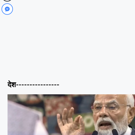
देश----------------