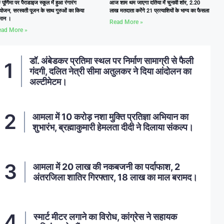
ु पूर्णिमा पर पैराडाइज स्कूल में हुआ रंगारंग
आज शाम थम जाएगा दतिया में चुनावी शोर, 2.20
ोजन, सरस्वती पूजन के साथ गुरुओं का किया
लाख मतदाता करेंगे 21 प्रत्याशियों के भाग्य का फैसला
्मान ।
Read More »
ad More »
डॉ. अंबेडकर प्रतिमा स्थल पर निर्माण सामाग्री से फैली
गंदगी, दलित नेत्री सीमा अतुलकर ने दिया आंदोलन का
अल्टीमेटम।
आमला में 10 करोड़ नशा मुक्ति प्रतिज्ञा अभियान का
शुभारंभ, ब्रह्माकुमारी हेमलता दीदी ने दिलाया संकल्प।
आमला में 20 लाख की नकबजनी का पर्दाफाश, 2
अंतरजिला शातिर गिरफ्तार, 18 लाख का माल बरामद।
स्मार्ट मीटर लगाने का विरोध, कांग्रेस ने सहायक