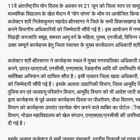
11वें अंतर्राष्ट्रीय योग दिवस के अवसर पर 21 जून को जिला स्तर पर स
माध्यमिक विद्यालय के खेल मैदान में ‘योग संगम’ के थीम पर आयोजित किया
कलेक्टर श्री निलेशकुमार महादेव क्षीरसागर ने जिले के सभी विकासखण्ड के न
करने विभागीय अधिकारियों को जिम्मेदारी सौंपी गई है। इस आयोजन में गणमान
पिछड़ी जनजाति समूह, समस्त आयु वर्ग के महिला, पुरूष, एनजीओ, विभिन्न 
उक्त सम्पूर्ण कार्यक्रम हेतु जिला पंचायत के मुख्य कार्यपालन अधिकारी श
कलेक्टर श्री क्षीरसागर ने कार्यक्रम स्थल में मुख्य नगरपालिका अधिकारी
करने, छात्र-छात्राओं, एनसीसी, एनएसएस, रेडक्रॉस आदि की उपस्थिति मंच 
सर्वशिक्षा अभियान को दायित्व सौंपा है। इसी प्रकार जिला खाद्य अधिकारी, स
को जिम्मेदारी सौंपी गई है। इसके अलावा उद्यानिकी विभाग, जिला आयुर्वेद
पुलिस वन एवं जलवायु परिवर्तन विभाग, आयुर्वेद विभाग को भी आदेश जारी कर उ
द्वारा कार्यक्रम से पूर्व अथवा कार्यक्रम दिवस पर पौधरोपण, पौधा वितरण, 
विभाग को कार्यक्रम उपरांत प्रत्येक योग करने वाले व्यक्ति का पोर्टल ीजजच
विभाग, नोडल महाविद्यालय को खेल संगठन, एनएसएस/एनसीसी की उपस्थिति 
दी गई है।
इसके अलावा कलेक्टर ने सभी जनपद पंचायतों, नगरीय निकायों एवं ग्राम पं