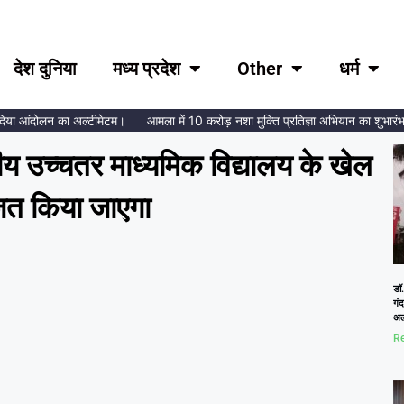
देश दुनिया
मध्य प्रदेश
Other
धर्म
ा आंदोलन का अल्टीमेटम।
आमला में 10 करोड़ नशा मुक्ति प्रतिज्ञा अभियान का शुभारंभ, ब्र
य उच्चतर माध्यमिक विद्यालय के खेल
जित किया जाएगा
डॉ.
गं
अल
Re