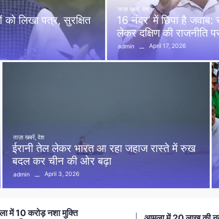
ताज़ा खबरें
,
देश
को लिखा पत्र, सुरक्षित
16 नंबर’ में छिपा है जवाब
लेकर दक्षिण की राजनीति 
April 17, 2026
admin
ताज़ा खबरें
,
देश
ईरानी तेल लेकर भारत आ रहा जहाज रास्ते में रुख
बदल कर चीन की ओर बढ़ा
April 3, 2026
admin
ा में 20 लाख की नकबजनी का
स्मार्ट मीटर लगाने का विर