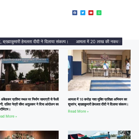
ह्माकुमारी हेमलता दीदी ने दिलाया संकल्प।
आमला में 20 लाख की नकबजनी का पर्दाफाश, 
 अंबेडकर प्रतिमा स्थल पर निर्माण सामाग्री से फैली
आमला में 10 करोड़ नशा मुक्ति प्रतिज्ञा अभियान का
दगी, दलित नेत्री सीमा अतुलकर ने दिया आंदोलन का
शुभारंभ, ब्रह्माकुमारी हेमलता दीदी ने दिलाया संकल्प।
्टीमेटम।
Read More »
ad More »