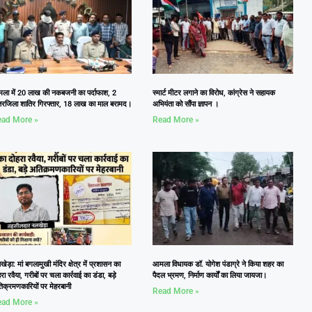
ला में 20 लाख की नकबजनी का पर्दाफाश, 2
स्मार्ट मीटर लगाने का विरोध, कांग्रेस ने सहायक
तरजिला शातिर गिरफ्तार, 18 लाख का माल बरामद।
अभियंता को सौंपा ज्ञापन ।
ad More »
Read More »
ेड़ा: मां बगलामुखी मंदिर क्षेत्र में प्रशासन का
आमला विधायक डॉ. योगेश पंडाग्रे ने किया शहर का
रा रवैया, गरीबों पर चला कार्रवाई का डंडा, बड़े
पैदल भ्रमण, निर्माण कार्यों का लिया जायजा।
िक्रमणकारियों पर मेहरबानी
Read More »
ad More »