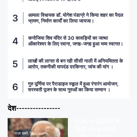
आमला विधायक डॉ. योगेश पंडाग्रे ने किया शहर का पैदल
भ्रमण, निर्माण कार्यों का लिया जायजा।
कनोजिया शिव मंदिर से 30 कावड़ियों का जत्था
ओंकारेश्वर के लिए रवाना, जगह-जगह हुआ भव्य स्वागत।
लाखों की लागत से बन रही सीसी नाली में अनियमितता के
आरोप, तकनीकी मापदंड दरकिनार, जांच की मांग ।
गुरु पूर्णिमा पर पैराडाइज स्कूल में हुआ रंगारंग आयोजन,
सरस्वती पूजन के साथ गुरुओं का किया सम्मान ।
देश----------------
ताज़ा खबरें
,
देश
,
मध्य प्रदेश
पवन खेड़ा को राहत:
तेलंगाना हाईकोर्ट से
मिली एक हफ्ते की
ताज़ा खबरें
,
देश