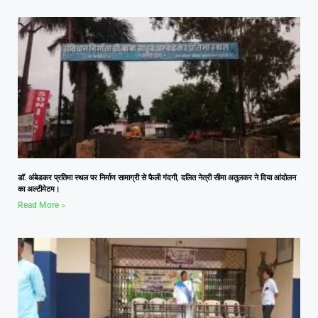
डॉ. अंबेडकर प्रतिमा स्थल पर निर्माण सामाग्री से फैली गंदगी, दलित नेत्री सीमा अतुलकर ने दिया आंदोलन
का अल्टीमेटम।
Read More »