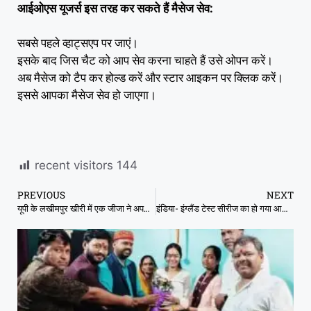
आईओएस यूजर्स इस तरह कर सकते हैं मैसेज सेव:
सबसे पहले व्हाट्सएप पर जाएं।
इसके बाद जिस चैट को आप सेव करना चाहते हैं उसे ओपन करें।
अब मैसेज को टैप कर होल्ड करें और स्टार आइकन पर क्लिक करें।
इससे आपका मैसेज सेव हो जाएगा।
recent visitors
144
PREVIOUS
NEXT
यूपी के लखीमपुर खीरी में एक जीजा ने अपनी साली संग सारी हदें पार कर डालीं, प्रेग्नेंट हुई तो साथ रखने से किया मना
इंडिया- इंग्लैंड टेस्ट सीरीज का हो गया आधिकारिक नामकरण, ट्रॉफी के साथ नजर आए सचिन और एंडरसन