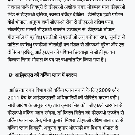
नेशनल पार्क शिवपुरी से डीएफओ अशोक नगर, मोहम्मद माज डीएफओ
भिंड से डीएफओ दतिया, स्वरूप रविंद्र दीक्षित डीसीएफ इको पर्यटन
बोर्ड भोपाल, अनुपम शर्मा डीएफओ रीवा से डीएफओ दक्षिण पन्ना,
लोकप्रिय भारती डीएफओ रायसेन उत्पादन से डीएफओ भोपाल,
गीतांजलि जे प्रशिक्षु एसडीओ से एसडीओ लघु वनोपज संघ, सुजीत जे
पाटिल प्रशिक्षु एसडीओ नौरादेही वन मंडल से डीएफओ मुरैना और एस
दीपिका प्रशिक्षु आईएफएस को पश्चिम छिंदवाड़ा से डीसीएफ वन
विकास निगम भोपाल के पद पर स्थानांतरित किया गया है।
छः आईएफएस की वर्किंग प्लान में पदस्थ
आखिरकार वन विभाग को वर्किंग प्लान बनाने के लिए 2009 और
2011 बैच के आईएफएससी अधिकारियों की पोस्टिंग करना पड़ी।
सारी आदेश के अनुसार प्रशांत कुमार सिंह को डीएफओ खरगोन से
डीएफओ वर्किंग प्लान खंडवा, डॉ किरण बिसेन को डीएफओ उज्जैन से
वर्किंग प्लान उज्जैन, मीना कुमारी मिश्रा डीएफओ दक्षिण बालाघाट से
वर्किंग प्लान शिवपुरी, अनुराग कुमार ओएसडी वन विभाग भोपाल से