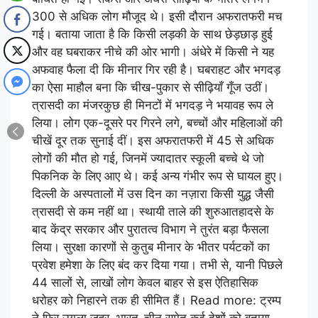
300 से अधिक लोग मौजूद थे। इसी दौरान अफरातफरी मच
गई। बताया जाता है कि किसी लड़की के साथ छेड़छाड़ हुई
और वह घबराकर नीचे की ओर भागी। अंधेरे में किसी ने यह
अफवाह फैला दी कि मीनार गिर रही है। घबराहट और भगदड़
का ऐसा माहौल बना कि चीख-पुकार से सीढ़ियाँ गूँज उठीं।
त्रासदी का मंजरकुछ ही मिनटों में भगदड़ ने भयावह रूप ले
लिया। लोग एक-दूसरे पर गिरने लगे, बच्चों और महिलाओं की
चीखें दूर तक सुनाई दीं। इस अफरातफरी में 45 से अधिक
लोगों की मौत हो गई, जिनमें ज्यादातर स्कूली बच्चे थे जो
पिकनिक के लिए आए थे। कई अन्य गंभीर रूप से घायल हुए।
दिल्ली के अस्पतालों में उस दिन का नज़ारा किसी युद्ध जैसी
त्रासदी से कम नहीं था। स्थायी ताले की शुरुआतहादसे के
बाद केंद्र सरकार और पुरातत्व विभाग ने तुरंत बड़ा फैसला
लिया। सुरक्षा कारणों से कुतुब मीनार के भीतर पर्यटकों का
प्रवेश हमेशा के लिए बंद कर दिया गया। तभी से, यानी पिछले
44 सालों से, लाखों लोग केवल बाहर से इस ऐतिहासिक
धरोहर को निहारने तक ही सीमित हैं। Read more: ट्रम्प