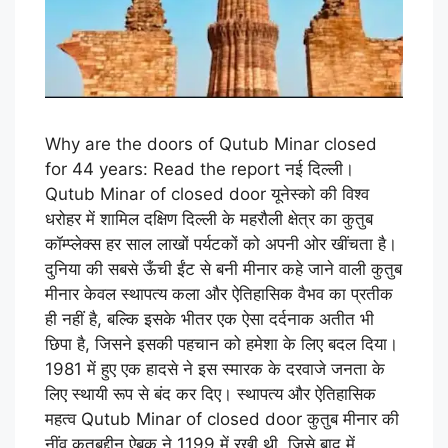
Why are the doors of Qutub Minar closed
for 44 years: Read the report नई दिल्ली।
Qutub Minar of closed door यूनेस्को की विश्व
धरोहर में शामिल दक्षिण दिल्ली के महरौली क्षेत्र का कुतुब
कॉम्प्लेक्स हर साल लाखों पर्यटकों को अपनी ओर खींचता है।
दुनिया की सबसे ऊँची ईंट से बनी मीनार कहे जाने वाली कुतुब
मीनार केवल स्थापत्य कला और ऐतिहासिक वैभव का प्रतीक
ही नहीं है, बल्कि इसके भीतर एक ऐसा दर्दनाक अतीत भी
छिपा है, जिसने इसकी पहचान को हमेशा के लिए बदल दिया।
1981 में हुए एक हादसे ने इस स्मारक के दरवाजे जनता के
लिए स्थायी रूप से बंद कर दिए। स्थापत्य और ऐतिहासिक
महत्व Qutub Minar of closed door कुतुब मीनार की
नींव कुतुबुद्दीन ऐबक ने 1199 में रखी थी, जिसे बाद में