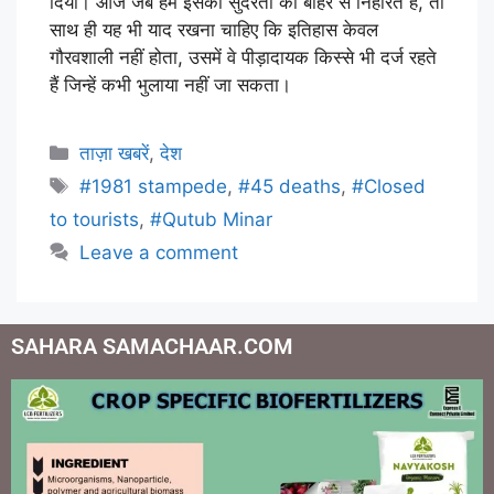
दिया। आज जब हम इसकी सुंदरता को बाहर से निहारते हैं, तो
साथ ही यह भी याद रखना चाहिए कि इतिहास केवल
गौरवशाली नहीं होता, उसमें वे पीड़ादायक किस्से भी दर्ज रहते
हैं जिन्हें कभी भुलाया नहीं जा सकता।
ताज़ा खबरें
,
देश
#1981 stampede
,
#45 deaths
,
#Closed
to tourists
,
#Qutub Minar
Leave a comment
SAHARA SAMACHAAR.COM