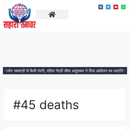
ताज़ा खबरें
मध्य प्रदेश
 निर्माण सामाग्री से फैली गंदगी, दलित नेत्री सीमा अतुलकर ने दिया आंदोलन का अल्टीमेटम।
#45 deaths