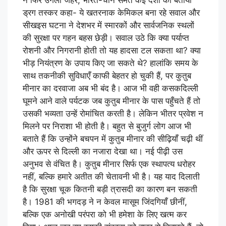
ने फिर उगला जहर, भारत-चीन समेत कई देशों को बताया
ड्रग तस्कर कहा- ये खतरनाक केमिकल बना रहे सवाल और
सीखइस घटना ने देशभर में स्मारकों और सार्वजनिक स्थलों
की सुरक्षा पर गहन बहस छेड़ी। सवाल उठे कि क्या पर्याप्त
रोशनी और निगरानी होती तो यह हादसा टल सकता था? क्या
भीड़ नियंत्रण के उपाय किए जा सकते थे? हालांकि समय के
साथ तकनीकी सुविधाएँ काफी बेहतर हो चुकी हैं, पर कुतुब
मीनार का दरवाजा अब भी बंद है। आज भी वही कसकदिल्ली
घूमने आने वाले पर्यटक जब कुतुब मीनार के पास पहुँचते हैं तो
उसकी भव्यता उन्हें रोमांचित करती है। लेकिन भीतर प्रवेश न
मिलने पर निराशा भी होती है। बहुत से बुजुर्ग लोग आज भी
बताते हैं कि उन्होंने बचपन में कुतुब मीनार की सीढ़ियाँ चढ़ी थीं
और ऊपर से दिल्ली का नजारा देखा था। नई पीढ़ी उस
अनुभव से वंचित है। कुतुब मीनार सिर्फ एक स्थापत्य धरोहर
नहीं, बल्कि हमारे अतीत की चेतावनी भी है। यह याद दिलाती
है कि सुरक्षा चूक कितनी बड़ी त्रासदी का कारण बन सकती
है। 1981 की भगदड़ ने न केवल मासूम जिंदगियाँ छीनीं,
बल्कि एक अनोखी परंपरा को भी हमेशा के लिए खत्म कर