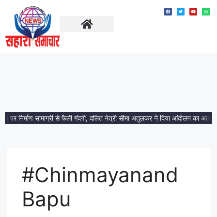
ताज़ा खबरें
मध्य प्रदेश
थल पर निर्माण सामाग्री से फैली गंदगी, दलित नेत्री सीमा अतुलकर ने दिया आंदोलन का अल्टीम
#Chinmayanand
Bapu