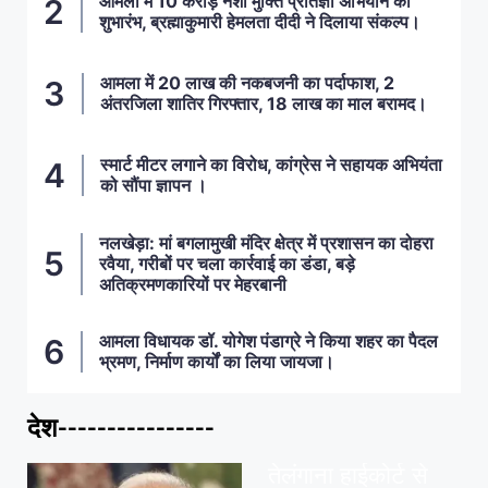
आमला में 10 करोड़ नशा मुक्ति प्रतिज्ञा अभियान का
शुभारंभ, ब्रह्माकुमारी हेमलता दीदी ने दिलाया संकल्प।
आमला में 20 लाख की नकबजनी का पर्दाफाश, 2
अंतरजिला शातिर गिरफ्तार, 18 लाख का माल बरामद।
स्मार्ट मीटर लगाने का विरोध, कांग्रेस ने सहायक अभियंता
को सौंपा ज्ञापन ।
नलखेड़ा: मां बगलामुखी मंदिर क्षेत्र में प्रशासन का दोहरा
रवैया, गरीबों पर चला कार्रवाई का डंडा, बड़े
अतिक्रमणकारियों पर मेहरबानी
आमला विधायक डॉ. योगेश पंडाग्रे ने किया शहर का पैदल
भ्रमण, निर्माण कार्यों का लिया जायजा।
देश----------------
ताज़ा खबरें
,
देश
,
मध्य प्रदेश
पवन खेड़ा को राहत:
तेलंगाना हाईकोर्ट से