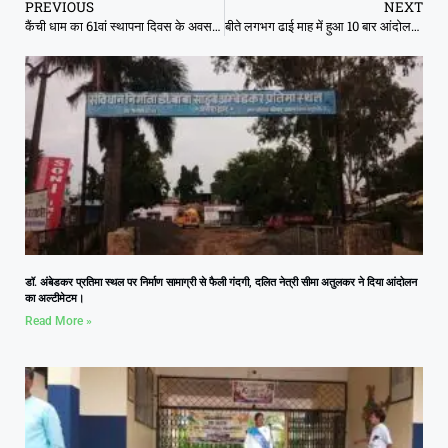
PREVIOUS
NEXT
कैंची धाम का 61वां स्थापना दिवस के अवसर पर श्रद्धालुओं की लंबी कतारें
बीते लगभग ढाई माह में हुआ 10 बार आंदोलन-कंपनी का लक्ष्य 85 फीसदी से भी कम
डॉ. अंबेडकर प्रतिमा स्थल पर निर्माण सामाग्री से फैली गंदगी, दलित नेत्री सीमा अतुलकर ने दिया आंदोलन
का अल्टीमेटम।
Read More »