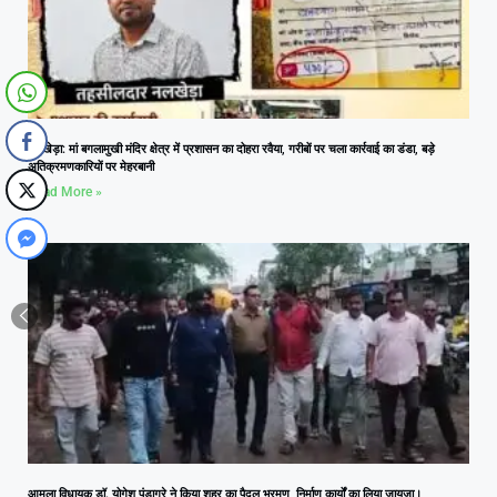
नलखेड़ा: मां बगलामुखी मंदिर क्षेत्र में प्रशासन का दोहरा रवैया, गरीबों पर चला कार्रवाई का डंडा, बड़े
अतिक्रमणकारियों पर मेहरबानी
Read More »
आमला विधायक डॉ. योगेश पंडाग्रे ने किया शहर का पैदल भ्रमण, निर्माण कार्यों का लिया जायजा।