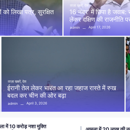
ताज़ा खबरें
,
देश
को लिखा पत्र, सुरक्षित
16 नंबर’ में छिपा है जवाब
लेकर दक्षिण की राजनीति 
April 17, 2026
admin
ताज़ा खबरें
,
देश
ईरानी तेल लेकर भारत आ रहा जहाज रास्ते में रुख
बदल कर चीन की ओर बढ़ा
April 3, 2026
admin
ा में 20 लाख की नकबजनी का
स्मार्ट मीटर लगाने का विर