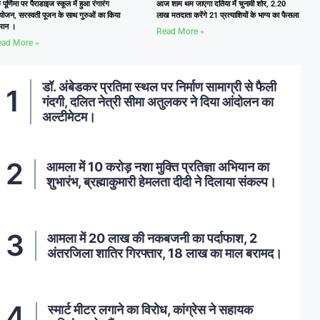
ु पूर्णिमा पर पैराडाइज स्कूल में हुआ रंगारंग
आज शाम थम जाएगा दतिया में चुनावी शोर, 2.20
ोजन, सरस्वती पूजन के साथ गुरुओं का किया
लाख मतदाता करेंगे 21 प्रत्याशियों के भाग्य का फैसला
्मान ।
Read More »
ad More »
डॉ. अंबेडकर प्रतिमा स्थल पर निर्माण सामाग्री से फैली
गंदगी, दलित नेत्री सीमा अतुलकर ने दिया आंदोलन का
अल्टीमेटम।
आमला में 10 करोड़ नशा मुक्ति प्रतिज्ञा अभियान का
शुभारंभ, ब्रह्माकुमारी हेमलता दीदी ने दिलाया संकल्प।
आमला में 20 लाख की नकबजनी का पर्दाफाश, 2
अंतरजिला शातिर गिरफ्तार, 18 लाख का माल बरामद।
स्मार्ट मीटर लगाने का विरोध, कांग्रेस ने सहायक