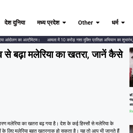
देश दुनिया
मध्य प्रदेश
Other
धर्म
 आंदोलन का अल्टीमेटम।
आमला में 10 करोड़ नशा मुक्ति प्रतिज्ञा अभियान का शुभारंभ, ब्रह्
 से बढ़ा मलेरिया का खतरा, जानें कैसे
डॉ.
गं
अल
Re
ण मलेरिया का खतरा बढ़ गया है। देश के कई हिस्सों से मलेरिया के
हिलाओं के लिए मलेरिया बहुत खतरनाक हो सकता है। यह तो आप भी जानते हैं