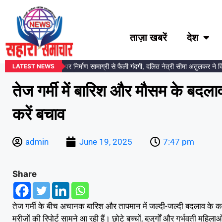
ताज़ा खबरें
देश
बेडकर प्रतिमा स्थल पर निर्माण सामाग्री से फैली गंदगी, दलित नेत्री सीमा अतुलकर ने दिया
LATEST NEWS
तेज गर्मी में बारिश और मौसम के बदलाव
करें बचाव
admin
June 19, 2025
7:47 pm
Share
तेज गर्मी के बीच अचानक बारिश और तापमान में जल्दी-जल्दी बदलाव के कार
मरीजों की रिपोर्ट सामने आ रही हैं। छोटे बच्चों, बुजुर्गों और गर्भवती म