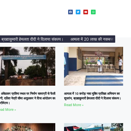
माकुमारी हेमलता दीदी ने दिलाया संकल्प।
आमला में 20 लाख की नकबजनी का पर्दाफाश, 2
 अंबेडकर प्रतिमा स्थल पर निर्माण सामाग्री से फैली
आमला में 10 करोड़ नशा मुक्ति प्रतिज्ञा अभियान का
दगी, दलित नेत्री सीमा अतुलकर ने दिया आंदोलन का
शुभारंभ, ब्रह्माकुमारी हेमलता दीदी ने दिलाया संकल्प।
्टीमेटम।
Read More »
ad More »