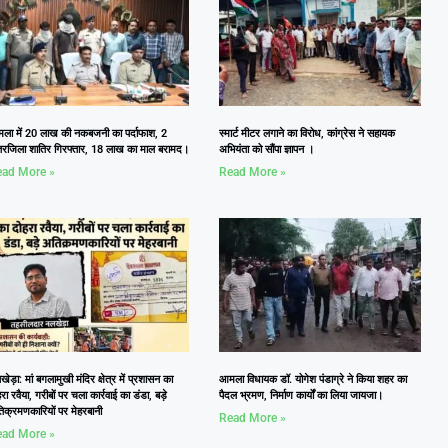
ला में 20 लाख की नकबजनी का पर्दाफाश, 2
स्मार्ट मीटर लगाने का विरोध, कांग्रेस ने सहायक
तरजिला शातिर गिरफ्तार, 18 लाख का माल बरामद।
अभियंता को सौंपा ज्ञापन ।
ad More »
Read More »
ेड़ा: मां बगलामुखी मंदिर क्षेत्र में प्रशासन का
आमला विधायक डॉ. योगेश पंडाग्रे ने किया शहर का
रा रवैया, गरीबों पर चला कार्रवाई का डंडा, बड़े
पैदल भ्रमण, निर्माण कार्यों का लिया जायजा।
िक्रमणकारियों पर मेहरबानी
Read More »
ad More »