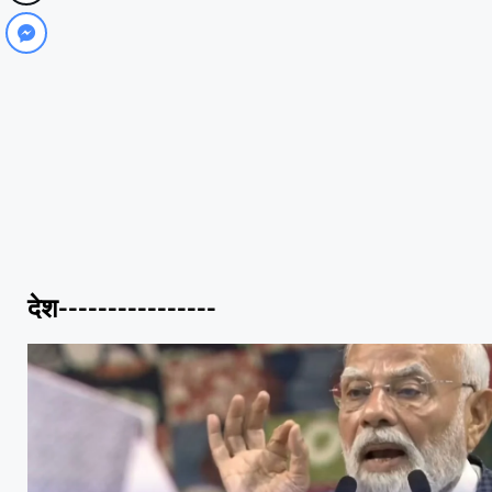
देश----------------