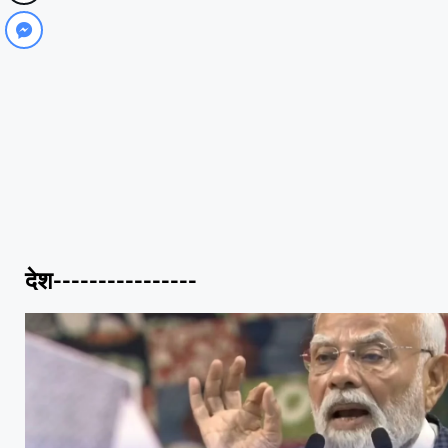
देश----------------