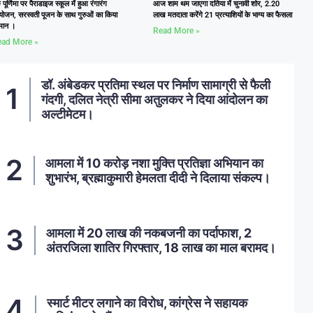
ु पूर्णिमा पर पैराडाइज स्कूल में हुआ रंगारंग
आज शाम थम जाएगा दतिया में चुनावी शोर, 2.20
ोजन, सरस्वती पूजन के साथ गुरुओं का किया
लाख मतदाता करेंगे 21 प्रत्याशियों के भाग्य का फैसला
्मान ।
Read More »
ad More »
डॉ. अंबेडकर प्रतिमा स्थल पर निर्माण सामाग्री से फैली
गंदगी, दलित नेत्री सीमा अतुलकर ने दिया आंदोलन का
अल्टीमेटम।
आमला में 10 करोड़ नशा मुक्ति प्रतिज्ञा अभियान का
शुभारंभ, ब्रह्माकुमारी हेमलता दीदी ने दिलाया संकल्प।
आमला में 20 लाख की नकबजनी का पर्दाफाश, 2
अंतरजिला शातिर गिरफ्तार, 18 लाख का माल बरामद।
स्मार्ट मीटर लगाने का विरोध, कांग्रेस ने सहायक