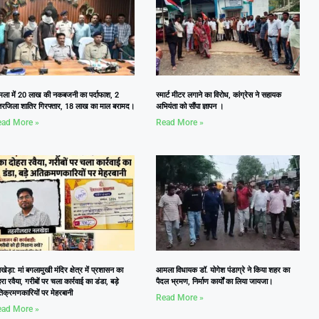
ला में 20 लाख की नकबजनी का पर्दाफाश, 2
स्मार्ट मीटर लगाने का विरोध, कांग्रेस ने सहायक
तरजिला शातिर गिरफ्तार, 18 लाख का माल बरामद।
अभियंता को सौंपा ज्ञापन ।
ad More »
Read More »
ेड़ा: मां बगलामुखी मंदिर क्षेत्र में प्रशासन का
आमला विधायक डॉ. योगेश पंडाग्रे ने किया शहर का
रा रवैया, गरीबों पर चला कार्रवाई का डंडा, बड़े
पैदल भ्रमण, निर्माण कार्यों का लिया जायजा।
िक्रमणकारियों पर मेहरबानी
Read More »
ad More »