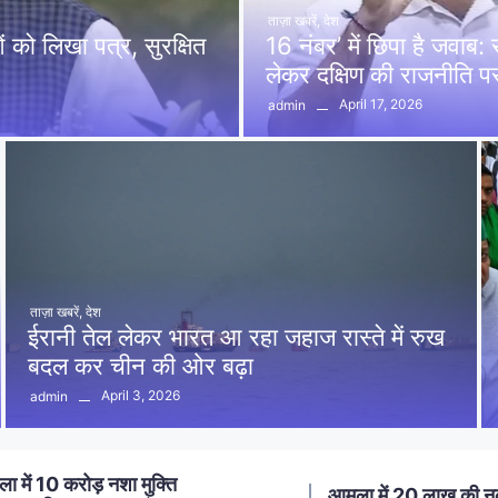
ताज़ा खबरें
,
देश
को लिखा पत्र, सुरक्षित
16 नंबर’ में छिपा है जवाब
लेकर दक्षिण की राजनीति 
April 17, 2026
admin
ताज़ा खबरें
,
देश
ईरानी तेल लेकर भारत आ रहा जहाज रास्ते में रुख
बदल कर चीन की ओर बढ़ा
April 3, 2026
admin
ा में 20 लाख की नकबजनी का
स्मार्ट मीटर लगाने का विर