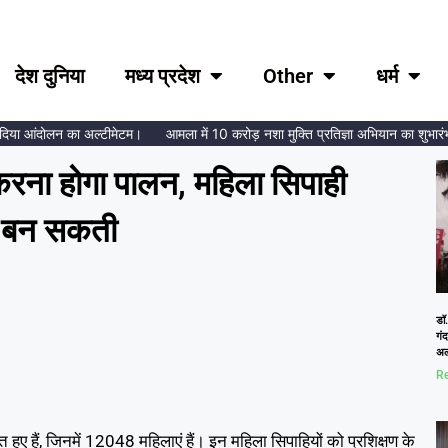
देश दुनिया
मध्य प्रदेश
Other
धर्म
या आंदोलन का अल्टीमेटम।
आमला में 10 करोड़ नशा मुक्ति प्रतिज्ञा अभियान का शुभारंभ, ब्र
 करना होगा पालन, महिला सिपाही
हीं बन सकती
डॉ.
गं
अल
Re
 हुए हैं, जिनमें 12048 महिलाएं हैं। इन महिला सिपाहियों को प्रशिक्षण के