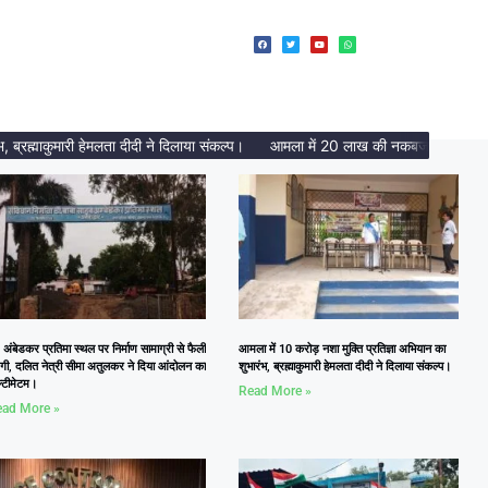
ह्माकुमारी हेमलता दीदी ने दिलाया संकल्प।
आमला में 20 लाख की नकबजनी का पर्दाफाश, 
 अंबेडकर प्रतिमा स्थल पर निर्माण सामाग्री से फैली
आमला में 10 करोड़ नशा मुक्ति प्रतिज्ञा अभियान का
दगी, दलित नेत्री सीमा अतुलकर ने दिया आंदोलन का
शुभारंभ, ब्रह्माकुमारी हेमलता दीदी ने दिलाया संकल्प।
्टीमेटम।
Read More »
ad More »