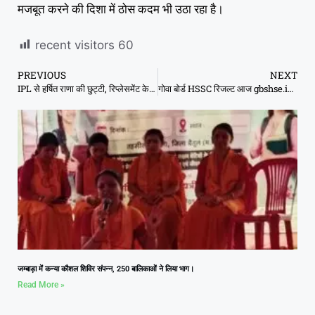
मजबूत करने की दिशा में ठोस कदम भी उठा रहा है।
recent visitors
60
PREVIOUS
NEXT
IPL से हर्षित राणा की छुट्टी, रिप्लेसमेंट के लिए KKR ने चुने 5 विकल्प
गोवा बोर्ड HSSC रिजल्ट आज gbshse.in पर लाइव, यहां देखें और डाउनलोड करें मार्कशीट
जम्बाड़ा में कन्या कौशल शिविर संपन्न, 250 बालिकाओं ने लिया भाग।
Read More »