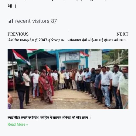
था ।
recent visitors
87
PREVIOUS
NEXT
विकसित मध्यप्रदेश @2047 दृष्टिपत्र पर मंत्रि-परिषद का मंथन
लोकमाता देवी अहिल्या बाई होल्कर को नमन से हुई मंत्रि-परिषद बैठक की शुरुआत
स्मार्ट मीटर लगाने का विरोध, कांग्रेस ने सहायक अभियंता को सौंपा ज्ञापन ।
Read More »