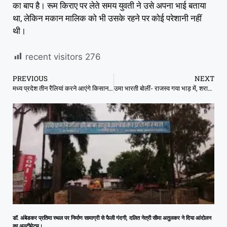
का बाप है। रूम किराए पर लेते समय युवती ने उसे अपना भाई बताया
था, लेकिन मकान मालिक को भी उसके रहने पर कोई परेशानी नहीं
थी।
recent visitors
276
PREVIOUS
NEXT
मध्य प्रदेश तीन रैलियां करने आएंगे किसान नेता राकेश टिकैत
उमा भारती बोलीं- राजस्व गया भाड़ में, शराबी भले ही भूखे मर जाएं लेकिन MP में शराबबंदी हो
डॉ. अंबेडकर प्रतिमा स्थल पर निर्माण सामाग्री से फैली गंदगी, दलित नेत्री सीमा अतुलकर ने दिया आंदोलन
का अल्टीमेटम।