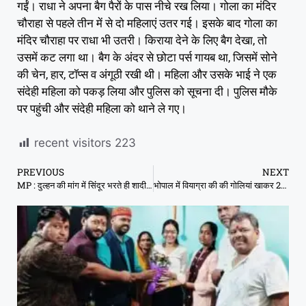
गईं। राधा ने अपना बैग पैरों के पास नीचे रख लिया। गोला का मंदिर
चौराहा से पहले तीन में से दो महिलाएं उतर गई। इसके बाद गोला का
मंदिर चौराहा पर राधा भी उतरी। किराया देने के लिए बैग देखा, तो
उसमें कट लगा था। बैग के अंदर से छोटा पर्स गायब था, जिसमें सोने
की चेन, हार, टॉप्स व अंगूठी रखी थी। महिला और उसके भाई ने एक
संदेही महिला को पकड़ लिया और पुलिस को सूचना दी। पुलिस मौके
पर पहुंची और संदेही महिला को थाने ले गए।
recent visitors
223
PREVIOUS
NEXT
MP : दुल्‍हन की मांग में स‍िंंदूर भरते ही शादी रुकी, नाराज दूल्‍हा छोटी बहन का अपहरण कर भागा
भोपाल में वियाग्रा की की गोलियां खाकर 25 साल का युवक पहुंचा अस्पताल; इलाज के दौरान मौत