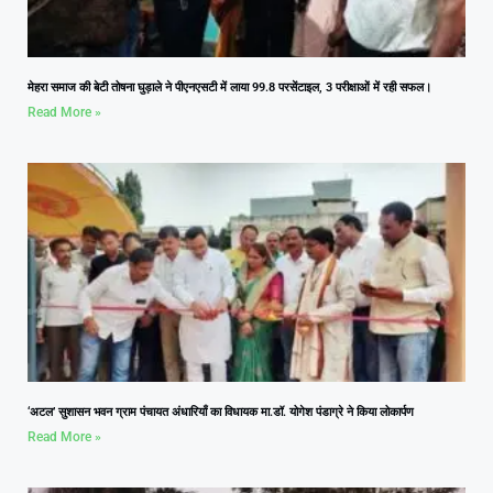
मेहरा समाज की बेटी तोषना घुड़ाले ने पीएनएसटी में लाया 99.8 परसेंटाइल, 3 परीक्षाओं में रही सफल।
Read More »
‘अटल’ सुशासन भवन ग्राम पंचायत अंधारियाँ का विधायक मा.डॉ. योगेश पंडाग्रे ने किया लोकार्पण
Read More »