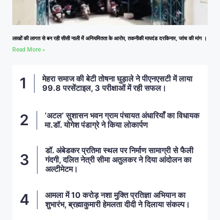
लाखों की लागत से बन रही सीसी नाली में अनियमितता के आरोप, तकनीकी मापदंड दरकिनार, जांच की मांग ।
Read More »
मेहरा समाज की बेटी तोषना घुड़ाले ने पीएनएसटी में लाया
99.8 परसेंटाइल, 3 परीक्षाओं में रही सफल।
‘अटल’ सुशासन भवन ग्राम पंचायत अंधारियाँ का विधायक
मा.डॉ. योगेश पंडाग्रे ने किया लोकार्पण
डॉ. अंबेडकर प्रतिमा स्थल पर निर्माण सामाग्री से फैली
गंदगी, दलित नेत्री सीमा अतुलकर ने दिया आंदोलन का
अल्टीमेटम।
आमला में 10 करोड़ नशा मुक्ति प्रतिज्ञा अभियान का
शुभारंभ, ब्रह्माकुमारी हेमलता दीदी ने दिलाया संकल्प।