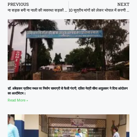
PREVIOUS
NEXT
ना सड़क बनी ना नाली की व्यवस्था सड़कों में बह रहा गंदा पानी स्वच्छता अभियान की उड़ाई जा रही धज्जियां ग्रामीणों में आक्रोश
10 सूत्रीय मांगों को लेकर भोपाल में करणी सेना का जंगी प्रदर्शन।
डॉ. अंबेडकर प्रतिमा स्थल पर निर्माण सामाग्री से फैली गंदगी, दलित नेत्री सीमा अतुलकर ने दिया आंदोलन
का अल्टीमेटम।
Read More »