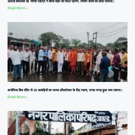
आमला विधायक डॉ. योगेश पंडाग्रे ने किया शहर का पैदल भ्रमण, निर्माण कार्यों का लिया जायजा।
Read More »
कनोजिया शिव मंदिर से 30 कावड़ियों का जत्था ओंकारेश्वर के लिए रवाना, जगह-जगह हुआ भव्य स्वागत।
Read More »