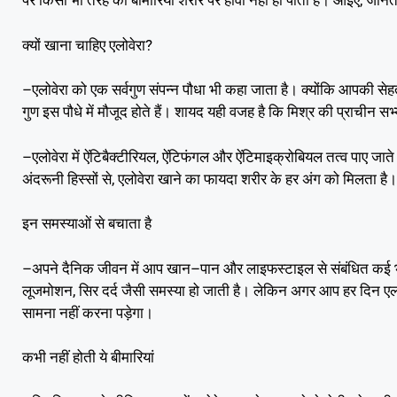
,
पर किसी भी तरह की बीमारियां शरीर पर हावी नहीं हो पाती हैं। आइए
जानते
?
क्यों खाना चाहिए एलोवेरा
–
एलोवेरा को एक सर्वगुण संपन्न पौधा भी कहा जाता है। क्योंकि आपकी सेहत स
गुण इस पौधे में मौजूद होते हैं। शायद यही वजह है कि मिश्र की प्राचीन 
–
,
एलोवेरा में ऐंटिबैक्टीरियल
ऐंटिफंगल और ऐंटिमाइक्रोबियल तत्व पाए जाते 
,
अंदरूनी हिस्सों से
एलोवेरा खाने का फायदा शरीर के हर अंग को मिलता है।
इन समस्याओं से बचाता है
–
–
अपने दैनिक जीवन में आप खान
पान और लाइफस्टाइल से संबंधित कई भ
,
लूजमोशन
सिर दर्द जैसी समस्या हो जाती है। लेकिन अगर आप हर दिन एल
सामना नहीं करना पड़ेगा।
कभी नहीं होती ये बीमारियां