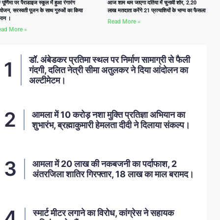
ु पूर्णिमा पर पैराडाइज स्कूल में हुआ रंगारंग
आज शाम थम जाएगा दतिया में चुनावी शोर, 2.20
ोजन, सरस्वती पूजन के साथ गुरुओं का किया
लाख मतदाता करेंगे 21 प्रत्याशियों के भाग्य का फैसला
्मान ।
Read More »
ad More »
डॉ. अंबेडकर प्रतिमा स्थल पर निर्माण सामाग्री से फैली
गंदगी, दलित नेत्री सीमा अतुलकर ने दिया आंदोलन का
अल्टीमेटम।
आमला में 10 करोड़ नशा मुक्ति प्रतिज्ञा अभियान का
शुभारंभ, ब्रह्माकुमारी हेमलता दीदी ने दिलाया संकल्प।
आमला में 20 लाख की नकबजनी का पर्दाफाश, 2
अंतरजिला शातिर गिरफ्तार, 18 लाख का माल बरामद।
स्मार्ट मीटर लगाने का विरोध, कांग्रेस ने सहायक