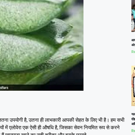
आम
अं
Re
नलख
,
दोह
ितना उपयोगी है
उतना ही लाभकारी आपकी सेहत के लिए भी है। हम सभी
अत
,
ों में एलोवेरा एक ऐसी ही औषधि है
जिसका सेवन नियमित रूप से करने
Re