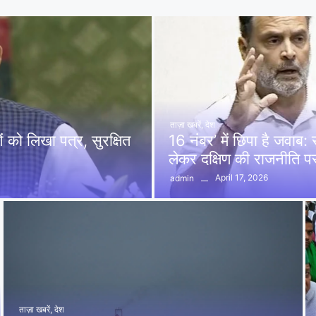
ताज़ा खबरें
,
देश
को लिखा पत्र, सुरक्षित
16 नंबर’ में छिपा है जवाब
लेकर दक्षिण की राजनीति 
April 17, 2026
admin
ताज़ा खबरें
,
देश