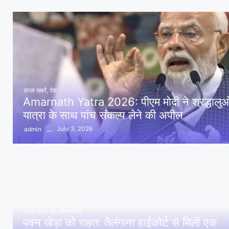
ताज़ा खबरें
,
देश
Amarnath Yatra 2026: पीएम मोदी ने श्रद्धालुओं 
यात्रा के साथ पांच संकल्प लेने की अपील
July 3, 2026
admin
ताज़ा खबरें
,
देश
,
मध्य प्रदेश
पवन खेड़ा को राहत: तेलंगाना हाईकोर्ट से मिली एक