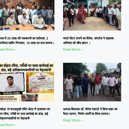
ला में 20 लाख की नकबजनी का पर्दाफाश, 2
स्मार्ट मीटर लगाने का विरोध, कांग्रेस ने सहायक
तरजिला शातिर गिरफ्तार, 18 लाख का माल बरामद।
अभियंता को सौंपा ज्ञापन ।
ad More »
Read More »
ेड़ा: मां बगलामुखी मंदिर क्षेत्र में प्रशासन का
आमला विधायक डॉ. योगेश पंडाग्रे ने किया शहर का
रा रवैया, गरीबों पर चला कार्रवाई का डंडा, बड़े
पैदल भ्रमण, निर्माण कार्यों का लिया जायजा।
िक्रमणकारियों पर मेहरबानी
Read More »
ad More »