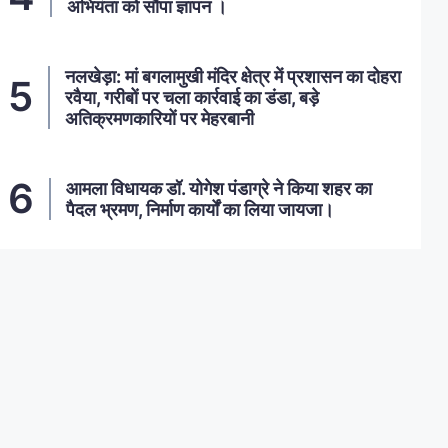
अभियंता को सौंपा ज्ञापन ।
नलखेड़ा: मां बगलामुखी मंदिर क्षेत्र में प्रशासन का दोहरा
रवैया, गरीबों पर चला कार्रवाई का डंडा, बड़े
अतिक्रमणकारियों पर मेहरबानी
आमला विधायक डॉ. योगेश पंडाग्रे ने किया शहर का
पैदल भ्रमण, निर्माण कार्यों का लिया जायजा।