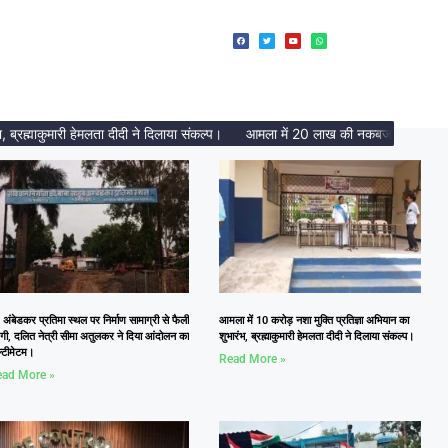
्माकुमारी हेमलता दीदी ने दिलाया संकल्प।
आमला में 20 लाख की नकबजनी का पर्दाफाश, 2
 अंबेडकर प्रतिमा स्थल पर निर्माण सामाग्री से फैली
आमला में 10 करोड़ नशा मुक्ति प्रतिज्ञा अभियान का
दगी, दलित नेत्री सीमा अतुलकर ने दिया आंदोलन का
शुभारंभ, ब्रह्माकुमारी हेमलता दीदी ने दिलाया संकल्प।
्टीमेटम।
Read More »
ad More »