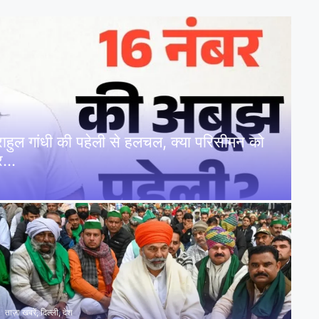
: राहुल गांधी की पहेली से हलचल, क्या परिसीमन को
पर…
ताज़ा खबरें
,
दिल्ली
,
देश