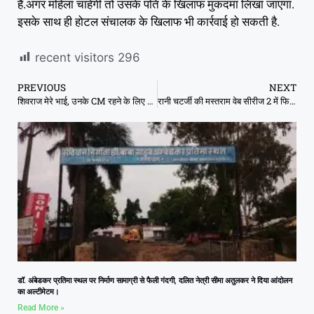
है.अगर महिला चाहेगी तो उसके पति के खिलाफ मुकदमा लिखा जाएगा.
इसके साथ ही होटल संचालक के खिलाफ भी कार्रवाई हो सकती है.
recent visitors
296
PREVIOUS
NEXT
शिवराज मेरे भाई, उनके CM रहने के लिए कहीं से चुनाव लड़ने को तैयार: उमा भारती
रानी चटर्जी की मस्तराम वेब सीरीज 2 में फिर होगा सेक्स, हॉटनेस का तड़का
डॉ. अंबेडकर प्रतिमा स्थल पर निर्माण सामाग्री से फैली गंदगी, दलित नेत्री सीमा अतुलकर ने दिया आंदोलन
का अल्टीमेटम।
Read More »