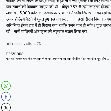
रविवार को भी लंदन के हीथ्रो हवाइ अड्डे से चेन्नई (भारत) के लिए रवाना
बाद तकनीकी दिक्कत महसूस की थी। बोइंग 787-8 ड्रीमलाइनर दोपहर 1:
लगभग 15,000 फीट की ऊंचाई पर पायलटों ने फ्लैप सिस्टम में गड़बड़ी के
ऊपर होल्डिंग पैटर्न में घुमते हुए कई चक्कर लगाए। इसी दौरान विमान 
अतिरिक्त ईंधन हवा में ही गिराया गया, ताकि वजन कम हो सके। कुल लगभग ए
की। सभी यात्रियों और क्रू को सकुशल उतार लिया गया।
recent visitors
73
PREVIOUS
मायावती ने एक बार फिर सरकार से कहा- जनगणना का काम देशहित में ईमानदारी से पूरा होना चाहिए