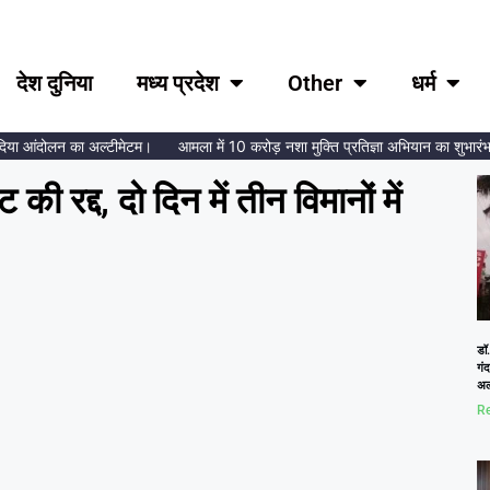
देश दुनिया
मध्य प्रदेश
Other
धर्म
ा आंदोलन का अल्टीमेटम।
आमला में 10 करोड़ नशा मुक्ति प्रतिज्ञा अभियान का शुभारंभ, ब्रह
 रद्द, दो दिन में तीन विमानों में
डॉ.
गं
अल
Re