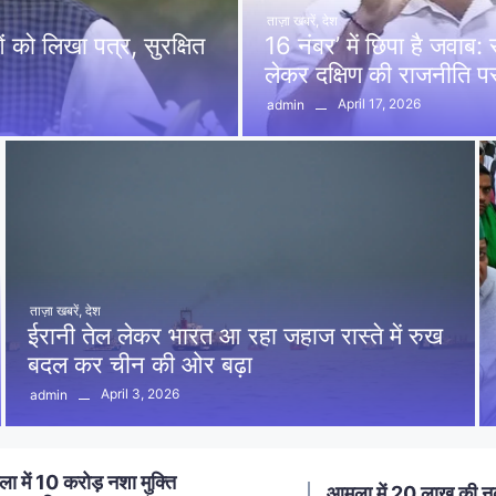
ताज़ा खबरें
,
देश
को लिखा पत्र, सुरक्षित
16 नंबर’ में छिपा है जवाब
लेकर दक्षिण की राजनीति 
April 17, 2026
admin
ताज़ा खबरें
,
देश
ईरानी तेल लेकर भारत आ रहा जहाज रास्ते में रुख
बदल कर चीन की ओर बढ़ा
April 3, 2026
admin
ा में 20 लाख की नकबजनी का
स्मार्ट मीटर लगाने का विर