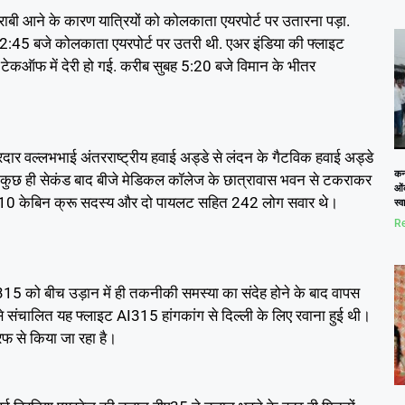
खराबी आने के कारण यात्रियों को कोलकाता एयरपोर्ट पर उतारना पड़ा.
45 बजे कोलकाता एयरपोर्ट पर उतरी थी. एअर इंडिया की फ्लाइट
 टेकऑफ में देरी हो गई. करीब सुबह 5:20 बजे विमान के भीतर
सरदार वल्लभभाई अंतरराष्ट्रीय हवाई अड्डे से लंदन के गैटविक हवाई अड्डे
कनो
े कुछ ही सेकंड बाद बीजे मेडिकल कॉलेज के छात्रावास भवन से टकराकर
ओं
त्री, 10 केबिन क्रू सदस्य और दो पायलट सहित 242 लोग सवार थे।
स्
।
Re
I315 को बीच उड़ान में ही तकनीकी समस्या का संदेह होने के बाद वापस
 संचालित यह फ्लाइट AI315 हांगकांग से दिल्ली के लिए रवाना हुई थी।
रफ से किया जा रहा है।