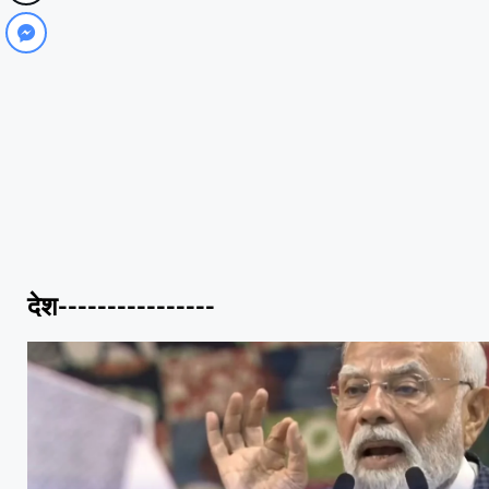
देश----------------