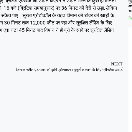
 हुई ब्रिटिश एयरवेज की उड़ान बीए35 ने उड़ान भरने के कुछ ही मिनटों
गुर
आय
16 बजे (ब्रिटिश समयानुसार) पर 36 मिनट की देरी से उड़ा, लेकिन
सम
 संकेत पाए। सुरक्षा प्रोटोकॉल के तहत विमान को डोवर की खाड़ी के
Re
लगभग 30 मिनट तक 12,000 फीट पर रहा और सुरक्षित लैंडिंग के लिए
क घंटा 45 मिनट बाद विमान ने हीथ्रो के रनवे पर सुरक्षित लैंडिंग
NEXT
जिन्दल स्टील एंड पावर को कृषि प्रोत्साहन व बुजुर्ग कल्याण के लिए ग्रीनटेक अवार्ड