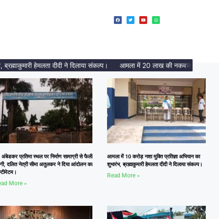
्माकुमारी हेमलता दीदी ने दिलाया संकल्प।
आमला में 20 लाख की नकबजनी का पर्दाफाश, 2
 अंबेडकर प्रतिमा स्थल पर निर्माण सामाग्री से फैली
आमला में 10 करोड़ नशा मुक्ति प्रतिज्ञा अभियान का
दगी, दलित नेत्री सीमा अतुलकर ने दिया आंदोलन का
शुभारंभ, ब्रह्माकुमारी हेमलता दीदी ने दिलाया संकल्प।
्टीमेटम।
Read More »
ad More »