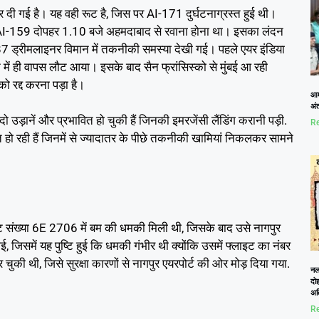
ी गई है। यह वही रूट है, जिस पर AI-171 दुर्घटनाग्रस्त हुई थी।
 AI-159 दोपहर 1.10 बजे अहमदाबाद से रवाना होना था। इसका लंदन
787 ड्रीमलाइनर विमान में तकनीकी समस्या देखी गई। पहले एयर इंडिया
में ही वापस लौट आया। इसके बाद सैन फ्रांसिस्को से मुंबई आ रही
 रद्द करना पड़ा है।
आम
अं
उड़ानें और प्रभावित हो चुकी हैं जिनकी इमरजेंसी लैंडिंग करानी पड़ी.
Re
वित हो रही हैं जिनमें से ज्यादातर के पीछे तकनीकी खामियां निकलकर सामने
इट संख्या 6E 2706 में बम की धमकी मिली थी, जिसके बाद उसे नागपुर
 जिसमें यह पुष्टि हुई कि धमकी गंभीर थी क्योंकि उसमें फ्लाइट का नंबर
की थी, जिसे सुरक्षा कारणों से नागपुर एयरपोर्ट की ओर मोड़ दिया गया.
नलख
दोह
अत
Re