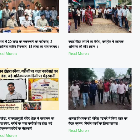
ला में 20 लाख की नकबजनी का पर्दाफाश, 2
स्मार्ट मीटर लगाने का विरोध, कांग्रेस ने सहायक
तरजिला शातिर गिरफ्तार, 18 लाख का माल बरामद।
अभियंता को सौंपा ज्ञापन ।
ad More »
Read More »
ेड़ा: मां बगलामुखी मंदिर क्षेत्र में प्रशासन का
आमला विधायक डॉ. योगेश पंडाग्रे ने किया शहर का
रा रवैया, गरीबों पर चला कार्रवाई का डंडा, बड़े
पैदल भ्रमण, निर्माण कार्यों का लिया जायजा।
िक्रमणकारियों पर मेहरबानी
Read More »
ad More »