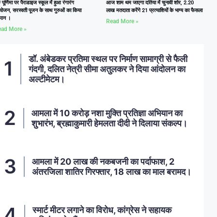
ु पूर्णिमा पर पैराडाइज स्कूल में हुआ रंगारंग
आज शाम थम जाएगा दतिया में चुनावी शोर, 2.20
ोजन, सरस्वती पूजन के साथ गुरुओं का किया
लाख मतदाता करेंगे 21 प्रत्याशियों के भाग्य का फैसला
्मान ।
Read More »
ad More »
डॉ. अंबेडकर प्रतिमा स्थल पर निर्माण सामाग्री से फैली
गंदगी, दलित नेत्री सीमा अतुलकर ने दिया आंदोलन का
अल्टीमेटम।
आमला में 10 करोड़ नशा मुक्ति प्रतिज्ञा अभियान का
शुभारंभ, ब्रह्माकुमारी हेमलता दीदी ने दिलाया संकल्प।
आमला में 20 लाख की नकबजनी का पर्दाफाश, 2
अंतरजिला शातिर गिरफ्तार, 18 लाख का माल बरामद।
स्मार्ट मीटर लगाने का विरोध, कांग्रेस ने सहायक