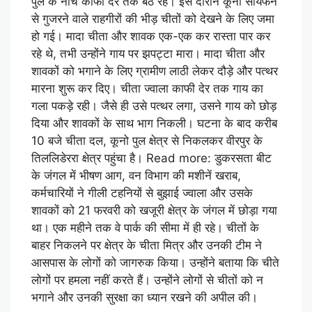
पुल के नीचे काफी देर तक बैठे रहे। इस दौरान कूनो सायफन
से गुजरने वाले राहगीरों की भीड़ चीतों को देखने के लिए जमा
हो गई। मादा चीता और शावक एक-एक कर रास्ता पार कर
रहे थे, तभी उन्होंने गाय पर झपट्टा मारा। मादा चीता और
शावकों को भगाने के लिए ग्रामीण लाठी लेकर दौड़े और पत्थर
मारना शुरू कर दिए। चीता ज्वाला काफी देर तक गाय का
गला पकड़े रही। जैसे ही उसे पत्थर लगा, उसने गाय को छोड़
दिया और शावकों के साथ भाग निकली। घटना के बाद करीब
10 बजे चीता दल, कूनो पुल क्षेत्र से निकलकर वीरपुर के
तिललिडेररा क्षेत्र पहुंचा है। Read more: डुकरसता बीट
के जंगल में भीषण आग, वन विभाग की मशीनें खराब,
कर्मचारियों ने गीली टहनियों से बुझाई ज्वाला और उसके
शावकों को 21 फरवरी को खजूरी क्षेत्र के जंगल में छोड़ा गया
था। एक महीने तक वे पार्क की सीमा में ही रहे। चीतों के
बाहर निकलने पर क्षेत्र के चीता मित्र और उनकी टीम ने
आसपास के लोगों को जागरुक किया। उन्होंने बताया कि चीते
लोगों पर हमला नहीं करते हैं। उन्होंने लोगों से चीतों को न
भगाने और उनकी सुरक्षा का ध्यान रखने की अपील की।