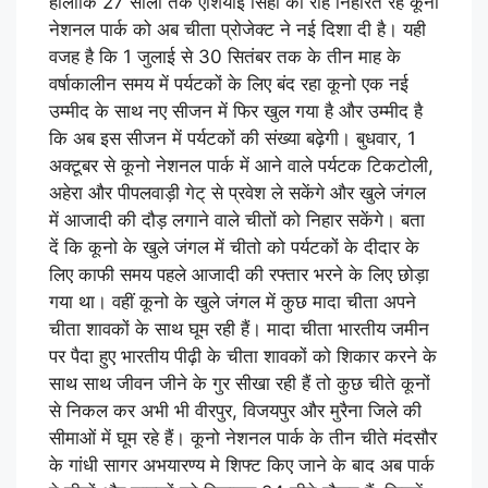
हालांकि 27 सालों तक एशियाई सिंहों की राह निहारते रहे कूनो
नेशनल पार्क को अब चीता प्रोजेक्ट ने नई दिशा दी है। यही
वजह है कि 1 जुलाई से 30 सितंबर तक के तीन माह के
वर्षाकालीन समय में पर्यटकों के लिए बंद रहा कूनो एक नई
उम्मीद के साथ नए सीजन में फिर खुल गया है और उम्मीद है
कि अब इस सीजन में पर्यटकों की संख्या बढ़ेगी। बुधवार, 1
अक्टूबर से कूनो नेशनल पार्क में आने वाले पर्यटक टिकटोली,
अहेरा और पीपलवाड़ी गेट् से प्रवेश ले सकेंगे और खुले जंगल
में आजादी की दौड़ लगाने वाले चीतों को निहार सकेंगे। बता
दें कि कूनो के खुले जंगल में चीतो को पर्यटकों के दीदार के
लिए काफी समय पहले आजादी की रफ्तार भरने के लिए छोड़ा
गया था। वहीं कूनो के खुले जंगल में कुछ मादा चीता अपने
चीता शावकों के साथ घूम रही हैं। मादा चीता भारतीय जमीन
पर पैदा हुए भारतीय पीढ़ी के चीता शावकों को शिकार करने के
साथ साथ जीवन जीने के गुर सीखा रही हैं तो कुछ चीते कूनों
से निकल कर अभी भी वीरपुर, विजयपुर और मुरैना जिले की
सीमाओं में घूम रहे हैं। कूनो नेशनल पार्क के तीन चीते मंदसौर
के गांधी सागर अभयारण्य मे शिफ्ट किए जाने के बाद अब पार्क