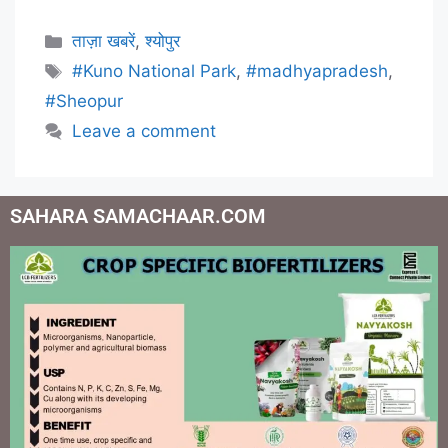
ताज़ा खबरें
,
श्योपुर
#Kuno National Park
,
#madhyapradesh
,
#Sheopur
Leave a comment
SAHARA SAMACHAAR.COM