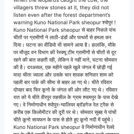
When the leopards caught the cow, the
villagers threw stones at it, they did not
listen even after the forest department’s
warning Kuno National Park sheopur श्योपुर !
Kuno National Park sheopur से बाहर निकले पांच
चीतों पर ग्रामीणों ने लाठी-डंडों और पत्थरों से हमला कर
दिया। घटना का वीडियो भी सामने आया है। हालांकि, मौके
पर मौजूद वन विभाग की रेस्क्यू टीम ग्रामीणों से चीतों से दूर
रहने की बात कहती रही, लेकिन वे नहीं माने, घटना सोमवार
की है। दरअसल, एक महीने पहले खुले जंगल में छोड़ी गई
मादा चीता ज्वाला और उसके चार शावक शनिवार शाम को
पहली बार पार्क की सीमा से बाहर आ गए थे। चीते रविवार
दोपहर बाद फिर कूनो के जंगल की ओर लौट गए थे। रविवार
रात को ये चीते वीरपुर तहसील के ग्राम श्यामपुर के पास देखे
गए। वे निर्माणाधीन श्योपुर-ग्वालियर ब्रॉडगेज रेल ट्रैक से
करीब एक किलोमीटर की दूरी पर थे। सोमवार सुबह ये पांचों
चीते कूनो सायफन के पास से होते हुए कूनो नदी में पहुंचे।
Kuno National Park sheopur वे निर्माणाधीन रेलवे