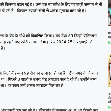
ी किस्मत बदल गई है। उन्हें इस उपलब्धि के लिए पद्मश्री सम्मान से भी
ा हो रही है। किसान इसकी खेती से अच्छा मुनाफा कमा रहे हैं।
आम
स्म के सेब के पौधे को विकसित किया। यह पौधा 50 डिग्री सेल्सियस
अं
ें पहले राष्ट्रपति सम्मान दिया। फिर 2024-25 में पद्मश्री से
Re
 है।
ड़ी जिलों में हरमन 99 सेब का उत्पादन हो रहा है। टीकमगढ़ के किसान
था। पिछले 3 सालों से उनके पेड़ लगातार फल दे रहे हैं। उन्होंने मध्य
था। हर साल उन्हें अच्छा उत्पादन मिल रहा है।
नलख
दोह
अत
Re
ैं और उनमें फल लग रहे हैं। बुंदेलखंड में तापमान 40 से 50 डिग्री तक