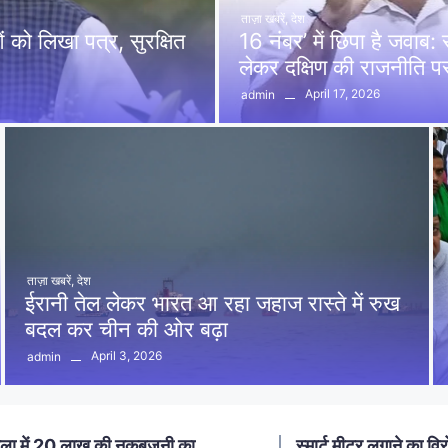
ताज़ा खबरें
,
देश
को लिखा पत्र, सुरक्षित
16 नंबर’ में छिपा है जवाब
लेकर दक्षिण की राजनीति 
April 17, 2026
admin
ताज़ा खबरें
,
देश
ईरानी तेल लेकर भारत आ रहा जहाज रास्ते में रुख
बदल कर चीन की ओर बढ़ा
April 3, 2026
admin
ा में 20 लाख की नकबजनी का
स्मार्ट मीटर लगाने का विर