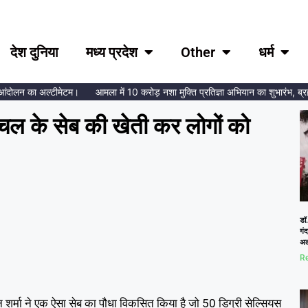
देश दुनिया
मध्य प्रदेश
Other
धर्म
ोलन का अल्टीमेटम।
आमला में 10 करोड़ नशा मुक्ति प्रतिज्ञा अभियान का शुभारंभ, ब्रह्माकु
ाचल के सेब की खेती कर लोगों को
डॉ.
गं
अल
Re
 शर्मा ने एक ऐसा सेब का पौधा विकसित किया है जो 50 डिग्री सेल्सियस