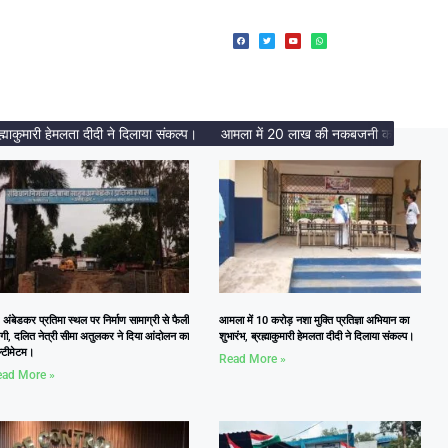
मारी हेमलता दीदी ने दिलाया संकल्प।
आमला में 20 लाख की नकबजनी का पर्दाफाश, 2 अंत
 अंबेडकर प्रतिमा स्थल पर निर्माण सामाग्री से फैली
आमला में 10 करोड़ नशा मुक्ति प्रतिज्ञा अभियान का
दगी, दलित नेत्री सीमा अतुलकर ने दिया आंदोलन का
शुभारंभ, ब्रह्माकुमारी हेमलता दीदी ने दिलाया संकल्प।
्टीमेटम।
Read More »
ad More »