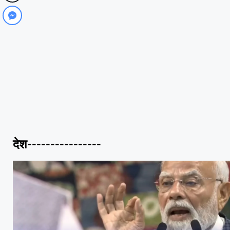
देश----------------