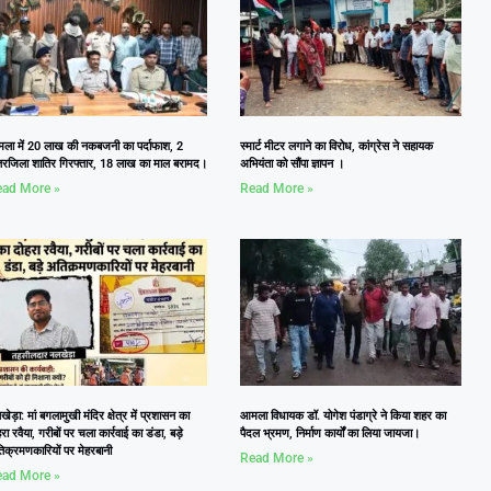
ला में 20 लाख की नकबजनी का पर्दाफाश, 2
स्मार्ट मीटर लगाने का विरोध, कांग्रेस ने सहायक
तरजिला शातिर गिरफ्तार, 18 लाख का माल बरामद।
अभियंता को सौंपा ज्ञापन ।
ad More »
Read More »
ेड़ा: मां बगलामुखी मंदिर क्षेत्र में प्रशासन का
आमला विधायक डॉ. योगेश पंडाग्रे ने किया शहर का
रा रवैया, गरीबों पर चला कार्रवाई का डंडा, बड़े
पैदल भ्रमण, निर्माण कार्यों का लिया जायजा।
िक्रमणकारियों पर मेहरबानी
Read More »
ad More »