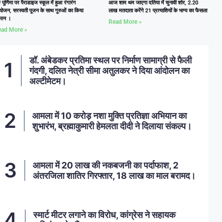
ु पूर्णिमा पर पैराडाइज स्कूल में हुआ रंगारंग
आज शाम थम जाएगा दतिया में चुनावी शोर, 2.20
ोजन, सरस्वती पूजन के साथ गुरुओं का किया
लाख मतदाता करेंगे 21 प्रत्याशियों के भाग्य का फैसला
्मान ।
Read More »
ad More »
डॉ. अंबेडकर प्रतिमा स्थल पर निर्माण सामाग्री से फैली
गंदगी, दलित नेत्री सीमा अतुलकर ने दिया आंदोलन का
अल्टीमेटम।
आमला में 10 करोड़ नशा मुक्ति प्रतिज्ञा अभियान का
शुभारंभ, ब्रह्माकुमारी हेमलता दीदी ने दिलाया संकल्प।
आमला में 20 लाख की नकबजनी का पर्दाफाश, 2
अंतरजिला शातिर गिरफ्तार, 18 लाख का माल बरामद।
स्मार्ट मीटर लगाने का विरोध, कांग्रेस ने सहायक