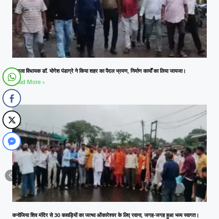
आमला विधायक डॉ. योगेश पंडाग्रे ने किया शहर का पैदल भ्रमण, निर्माण कार्यों का लिया जायजा।
Read More »
कनोजिया शिव मंदिर से 30 कावड़ियों का जत्था ओंकारेश्वर के लिए रवाना, जगह-जगह हुआ भव्य स्वागत।