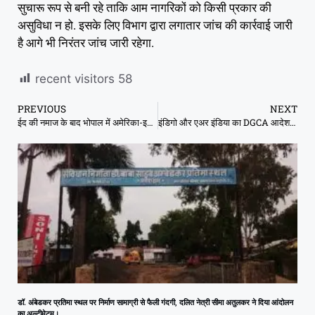
सुचारू रूप से बनी रहे ताकि आम नागरिकों को किसी प्रकार की
असुविधा न हो. इसके लिए विभाग द्वारा लगातार जांच की कार्रवाई जारी
है आगे भी निरंतर जांच जारी रहेगा.
recent visitors
58
PREVIOUS
NEXT
ईद की नमाज के बाद भोपाल में अमेरिका-इजराइल के खिलाफ नारे, सुन्नी और शिया के अलग-अलग कार्यक्रम
इंडिगो और एअर इंडिया का DGCA आदेश पर विरोध, महंगे टिकटों का खतरा जताया
डॉ. अंबेडकर प्रतिमा स्थल पर निर्माण सामाग्री से फैली गंदगी, दलित नेत्री सीमा अतुलकर ने दिया आंदोलन
का अल्टीमेटम।