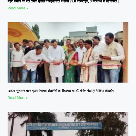
मेहरा समाज की बेटी तोषना घुड़ाले ने पीएनएसटी में लाया 99.8 परसेंटाइल, 3 परीक्षाओं में रही सफल।
Read More »
‘अटल’ सुशासन भवन ग्राम पंचायत अंधारियाँ का विधायक मा.डॉ. योगेश पंडाग्रे ने किया लोकार्पण
Read More »