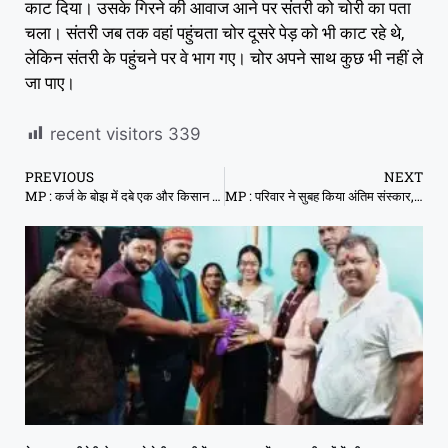
काट दिया। उसके गिरने की आवाज आने पर संतरी को चोरी का पता
चला। संतरी जब तक वहां पहुंचता चोर दूसरे पेड़ को भी काट रहे थे,
लेकिन संतरी के पहुंचने पर वे भाग गए। चोर अपने साथ कुछ भी नहीं ले
जा पाए।
recent visitors
339
PREVIOUS
NEXT
MP : कर्ज के बोझ में दबे एक और किसान ने खेत में लगे आम के पेड़ से फंदा लगाकर आत्महत्या की
MP : परिवार ने सुबह किया अंतिम संस्कार, शाम को जिंदा वापस लौटा शख्स, जानें क्या है पूरा मामला