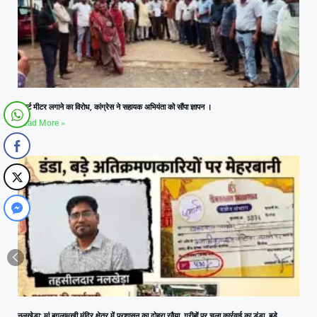
स्मार्ट मीटर लगाने का विरोध, कांग्रेस ने सहायक अभियंता को सौंपा ज्ञापन ।
Read More »
नलखेड़ा: मां बगलामुखी मंदिर क्षेत्र में प्रशासन का दोहरा रवैया, गरीबों पर चला कार्रवाई का डंडा, बड़े