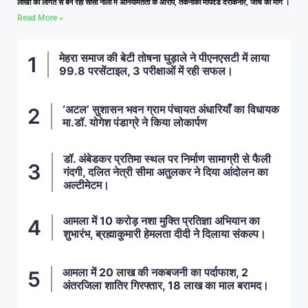
लाखों की लागत से बन रही सीसी नाली में अनियमितता के आरोप, तकनीकी मापदंड दरकिनार, जांच की मांग ।
Read More »
मेहरा समाज की बेटी तोषना घुड़ाले ने पीएनएसटी में लाया
99.8 परसेंटाइल, 3 परीक्षाओं में रही सफल।
‘अटल’ सुशासन भवन ग्राम पंचायत अंधारियाँ का विधायक
मा.डॉ. योगेश पंडाग्रे ने किया लोकार्पण
डॉ. अंबेडकर प्रतिमा स्थल पर निर्माण सामाग्री से फैली
गंदगी, दलित नेत्री सीमा अतुलकर ने दिया आंदोलन का
अल्टीमेटम।
आमला में 10 करोड़ नशा मुक्ति प्रतिज्ञा अभियान का
शुभारंभ, ब्रह्माकुमारी हेमलता दीदी ने दिलाया संकल्प।
आमला में 20 लाख की नकबजनी का पर्दाफाश, 2
अंतरजिला शातिर गिरफ्तार, 18 लाख का माल बरामद।