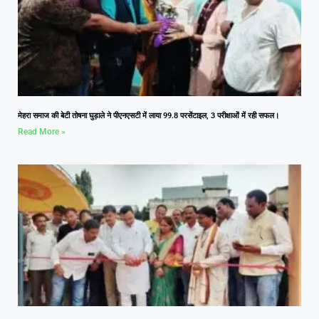
मेहरा समाज की बेटी तोषना घुड़ाले ने पीएनएसटी में लाया 99.8 परसेंटाइल, 3 परीक्षाओं में रही सफल।
Read More »