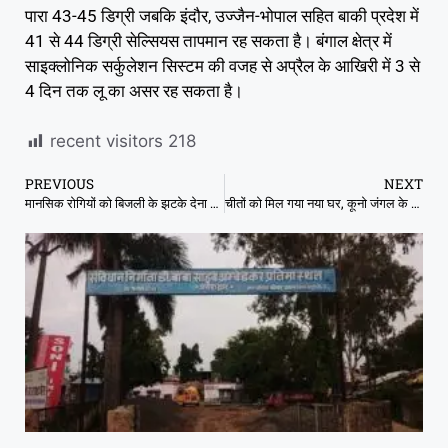
पारा 43-45 डिग्री जबकि इंदौर, उज्जैन-भोपाल सहित बाकी प्रदेश में
41 से 44 डिग्री सेल्सियस तापमान रह सकता है। बंगाल क्षेत्र में
साइक्लोनिक सर्कुलेशन सिस्टम की वजह से अप्रैल के आखिरी में 3 से
4 दिन तक लू का असर रह सकता है।
recent visitors
218
PREVIOUS
NEXT
मानसिक रोगियों को बिजली के झटके देना बंद, संगीत और गेम्स से करेंगे इलाज
चीतों को मिल गया नया घर, कूनो जंगल के बाद गांधी सागर में शिफ्ट होंगे , गांधी सागर अभ्यारण में सारी तैयारी पूरी