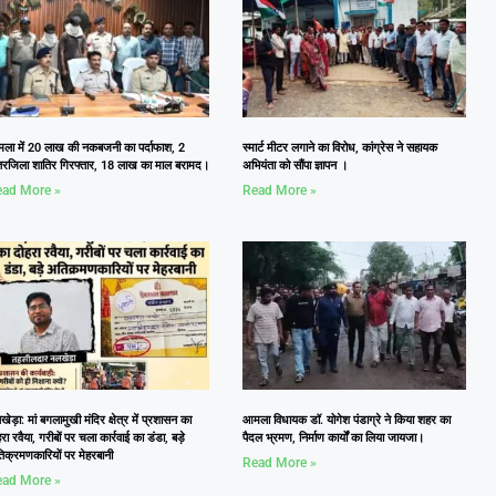
ला में 20 लाख की नकबजनी का पर्दाफाश, 2
स्मार्ट मीटर लगाने का विरोध, कांग्रेस ने सहायक
तरजिला शातिर गिरफ्तार, 18 लाख का माल बरामद।
अभियंता को सौंपा ज्ञापन ।
ad More »
Read More »
ेड़ा: मां बगलामुखी मंदिर क्षेत्र में प्रशासन का
आमला विधायक डॉ. योगेश पंडाग्रे ने किया शहर का
रा रवैया, गरीबों पर चला कार्रवाई का डंडा, बड़े
पैदल भ्रमण, निर्माण कार्यों का लिया जायजा।
िक्रमणकारियों पर मेहरबानी
Read More »
ad More »