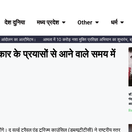
देश दुनिया
मध्य प्रदेश
Other
धर्म
दोलन का अल्टीमेटम।
आमला में 10 करोड़ नशा मुक्ति प्रतिज्ञा अभियान का शुभारंभ, ब्रह्माक
कार के प्रयासों से आने वाले समय में
डॉ.
गं
अल
Re
े। द वर्ल्ड ट्रैवल एंड टूरिज्म काउंसिल (डब्ल्यूटीटीसी) ने राष्ट्रीय स्तर