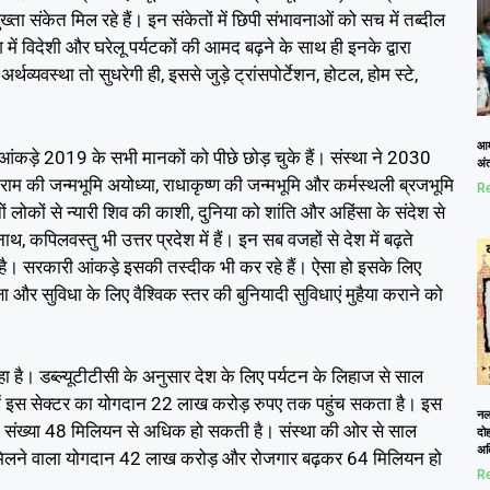
पुख्ता संकेत मिल रहे हैं। इन संकेतों में छिपी संभावनाओं को सच में तब्दील
 में विदेशी और घरेलू पर्यटकों की आमद बढ़ने के साथ ही इनके द्वारा
र्थव्यवस्था तो सुधरेगी ही, इससे जुड़े ट्रांसपोर्टेशन, होटल, होम स्टे,
आम
धी आंकड़े 2019 के सभी मानकों को पीछे छोड़ चुके हैं। संस्था ने 2030
अं
रीराम की जन्मभूमि अयोध्या, राधाकृष्ण की जन्मभूमि और कर्मस्थली ब्रजभूमि
Re
ीनों लोकों से न्यारी शिव की काशी, दुनिया को शांति और अहिंसा के संदेश से
, कपिलवस्तु भी उत्तर प्रदेश में हैं। इन सब वजहों से देश में बढ़ते
हा है। सरकारी आंकड़े इसकी तस्दीक भी कर रहे हैं। ऐसा हो इसके लिए
षा और सुविधा के लिए वैश्विक स्तर की बुनियादी सुविधाएं मुहैया कराने को
।
ा है। डब्ल्यूटीटीसी के अनुसार देश के लिए पर्यटन के लिहाज से साल
 में इस सेक्टर का योगदान 22 लाख करोड़ रुपए तक पहुंच सकता है। इस
नलख
वालों की संख्या 48 मिलियन से अधिक हो सकती है। संस्था की ओर से साल
दोह
अत
 को मिलने वाला योगदान 42 लाख करोड़ और रोजगार बढ़कर 64 मिलियन हो
Re