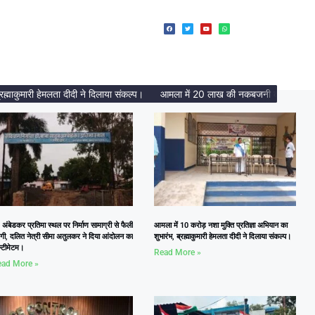
ुमारी हेमलता दीदी ने दिलाया संकल्प।
आमला में 20 लाख की नकबजनी का पर्दाफाश, 2 अं
 अंबेडकर प्रतिमा स्थल पर निर्माण सामाग्री से फैली
आमला में 10 करोड़ नशा मुक्ति प्रतिज्ञा अभियान का
दगी, दलित नेत्री सीमा अतुलकर ने दिया आंदोलन का
शुभारंभ, ब्रह्माकुमारी हेमलता दीदी ने दिलाया संकल्प।
्टीमेटम।
Read More »
ad More »