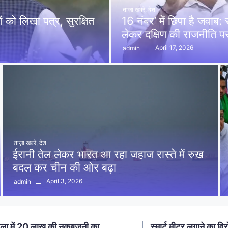
ताज़ा खबरें
,
देश
को लिखा पत्र, सुरक्षित
16 नंबर’ में छिपा है जवाब
लेकर दक्षिण की राजनीति 
April 17, 2026
admin
ताज़ा खबरें
,
देश
ईरानी तेल लेकर भारत आ रहा जहाज रास्ते में रुख
बदल कर चीन की ओर बढ़ा
April 3, 2026
admin
ा में 20 लाख की नकबजनी का
स्मार्ट मीटर लगाने का विर