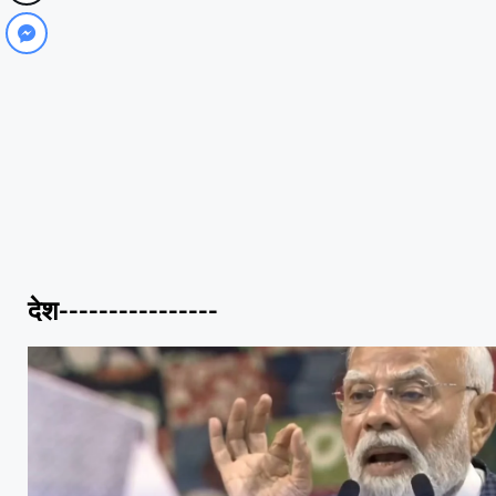
देश----------------