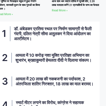
ु पूर्णिमा पर पैराडाइज स्कूल में हुआ रंगारंग
आज शाम थम जाएगा दतिया में चुनावी शोर, 2.20
ोजन, सरस्वती पूजन के साथ गुरुओं का किया
लाख मतदाता करेंगे 21 प्रत्याशियों के भाग्य का फैसला
्मान ।
Read More »
ad More »
डॉ. अंबेडकर प्रतिमा स्थल पर निर्माण सामाग्री से फैली
गंदगी, दलित नेत्री सीमा अतुलकर ने दिया आंदोलन का
अल्टीमेटम।
आमला में 10 करोड़ नशा मुक्ति प्रतिज्ञा अभियान का
शुभारंभ, ब्रह्माकुमारी हेमलता दीदी ने दिलाया संकल्प।
आमला में 20 लाख की नकबजनी का पर्दाफाश, 2
अंतरजिला शातिर गिरफ्तार, 18 लाख का माल बरामद।
स्मार्ट मीटर लगाने का विरोध, कांग्रेस ने सहायक