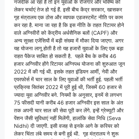
नजदीक आ रहा है तो इन युवाओं के रोजगार और भविष्य को
लेकर चर्चाएं तेज हो गई हैं. इसी बीच केंद्र सरकार, खासकर
गृह मंत्रालय एक ठोस और व्यापक एडजस्टमेंट नीति पर काम
कर रहा है. माना जा रहा है कि इस नीति के तहत रिटायर होने
वाले अग्निवीरों को केंद्रीय अर्धसैनिक बलों (CAPF) और
अन्य सुरक्षा एजेंसियों में बड़ी संख्या में मौका दिया जाएगा. अगर
यह योजना लागू होती है तो यह हजारों युवाओं के लिए एक बड़ा
राहत पैकेज साबित हो सकती है. पहले बैच के करीब 46
हजार अग्निवीर होंगे रिटायर अग्निपथ योजना की शुरुआत जून
2022 में की गई थी. इसके तहत इंडियन आर्मी, नेवी और
एयरफोर्स में चार साल के लिए युवाओं की भर्ती हुई. पहली भर्ती
प्रक्रिया सितंबर 2022 में पूरी हुई थी, जिसमें 60 हजार से
ज्यादा युवा अग्निवीर बने. नियमों के अनुसार, इनमें से लगभग
75 फीसदी यानी करीब 46 हजार अग्निवीर इस साल के अंत
तक अपनी चार साल की सेवा पूरी कर लेंगे. इन्हें ग्रेच्युटी और
पेंशन जैसी सुविधाएं नहीं मिलेंगी, हालांकि सेवा निधि (Seva
Nidhi) दी जाएगी. इसी वजह से इनके आगे के करियर को
लेकर चिंता लंबे समय से बनी हुई थी. गृह मंत्रालय ने शुरू