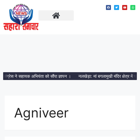
ताज़ा खबरें
मध्य प्रदेश
कांग्रेस ने सहायक अभियंता को सौंपा ज्ञापन ।
नलखेड़ा: मां बगलामुखी मंदिर क्षेत्र में प्र
Agniveer