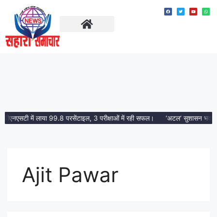
ताज़ा खबरें
मध्य प्रदेश
एनएसटी में लाया 99.8 परसेंटाइल, 3 परीक्षाओं में रही सफल।
‘अटल’ सुशासन भवन ग्राम पं
Ajit Pawar