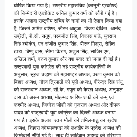
घोषित किया गया है। राष्ट्रीय महासचिव (कानूनी प्रकोष्ठ)
की जिम्मेदारी एडवोकेट अनिल कुमार वर्मा को सौंपी गई है।
इसके अलावा राष्ट्रीय सचिव के नामों का भी ऐलान किया गया
है, जिसमें अमित वशिष्ठ, सौरभ आहूजा, विजय दीक्षित, आनंद
उप्रेती, पी.सी. सनूप, परबजीत सिंह, विकास पांडे, युवराज
सिंह श्योकंद, एन संजीत कुमार सिंह, धीरज मिश्रा, रोहित
टाडा, बिष्णु दास, सीमा किरण, अतुल सिंह, साजिर एम,
अखिल शर्मा, वरुण कुमार और यश पवार को जगह दी गई है।
राष्ट्रवादी युवा कांग्रेस की नई राष्ट्रीय कार्यकारिणी के
अनुसार, सूरज चव्हाण को महाराष्ट्र अध्यक्ष, वरुण कुमार को
बिहार अध्यक्ष, गौरव त्रिपाठी को यूपी अध्यक्ष, वीरेन्द्र सिंह संधू
को राजस्थान अध्यक्ष, सी.के. गफूर को केरल अध्यक्ष, अनुपाल
दास को असम अध्यक्ष, मोहम्मद आरिफ शफी को जम्मू एवं
कश्मीर अध्यक्ष, जिग्नेश जोशी को गुजरात अध्यक्ष और दीपक
यादव को राष्ट्रवादी युवा कांग्रेस का दिल्ली अध्यक्ष बनाया
गया है। इसके अलावा रतन मौली को तमिलनाडु का प्रदेश
अध्यक्ष, शिहास कोयमक्कड़ा को लक्षद्वीप के प्रदेश अध्यक्ष की
जिम्मेदारी सौंपी गई है। साथ ही साहिबान अहमद को हरियाणा,