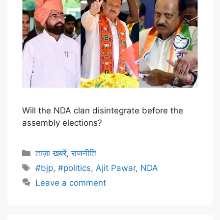
Will the NDA clan disintegrate before the
assembly elections?
ताज़ा खबरें
,
राजनीति
#bjp
,
#politics
,
Ajit Pawar
,
NDA
Leave a comment