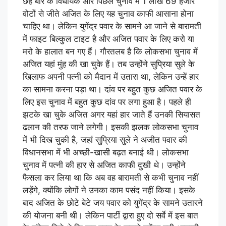
छह बार के विधायक और पिछले चुनाव में 1 लाख 69 हजार
वोटों से जीते अजित के लिए यह चुनाव काफी आसाना होना
चाहिए था। लेकिन युगेंद्र पवार के सामने आ जाने से बारामती
में फाइट बिल्कुल टाइट है और अजित पवार के लिए करो या
मरो के हालात बन गए हैं। गौरतलब है कि लोकसभा चुनाव में
अजित यहां मुंह की खा चुके हैं। तब उन्होंने सुप्रिया सुले के
खिलाफ अपनी पत्नी को मैदान में उतारा था, लेकिन उन्हें हार
का सामना करना पड़ा था। दांव पर बहुत कुछ अजित पवार के
लिए इस चुनाव में बहुत कुछ दांव पर लगा हुआ है। पहले ही
झटके खा चुके अजित अगर यहां हार जाते हैं उनकी सियासत
ढलान की तरफ जाने लगेगी। इसकी झलक लोकसभा चुनाव
में भी दिख चुकी है, जहां सुप्रिया सुले ने अजीत पवार की
विधानसभा में भी अच्छी-खासी बढ़त बनाई थी। लोकसभा
चुनाव में पत्नी की हार से अजित काफी दुखी थे। उन्होंने
फैसला कर लिया था कि अब वह बारामती से कभी चुनाव नहीं
लड़ेंगे, क्योंकि लोगों ने उनका काम पसंद नहीं किया। इसके
बाद अजित के छोटे बेटे जय पवार को युगेंद्र के सामने उतारने
की योजना बनी थी। लेकिन पार्टी द्वारा हुए दो सर्वे में इस बात