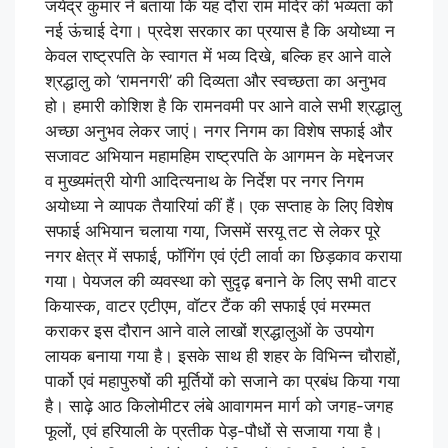
जयेंद्र कुमार ने बताया कि यह दौरा राम मंदिर की भव्यता को
नई ऊंचाई देगा। प्रदेश सरकार का प्रयास है कि अयोध्या न
केवल राष्ट्रपति के स्वागत में भव्य दिखे, बल्कि हर आने वाले
श्रद्धालु को ‘रामनगरी’ की दिव्यता और स्वच्छता का अनुभव
हो। हमारी कोशिश है कि रामनवमी पर आने वाले सभी श्रद्धालु
अच्छा अनुभव लेकर जाएं। नगर निगम का विशेष सफाई और
सजावट अभियान महामहिम राष्ट्रपति के आगमन के मद्देनजर
व मुख्यमंत्री योगी आदित्यनाथ के निर्देश पर नगर निगम
अयोध्या ने व्यापक तैयारियां कीं हैं। एक सप्ताह के लिए विशेष
सफाई अभियान चलाया गया, जिसमें सरयू तट से लेकर पूरे
नगर क्षेत्र में सफाई, फॉगिंग एवं एंटी लार्वा का छिड़काव कराया
गया। पेयजल की व्यवस्था को सुदृढ़ बनाने के लिए सभी वाटर
कियास्क, वाटर एटीएम, वॉटर टैंक की सफाई एवं मरम्मत
कराकर इस दौरान आने वाले लाखों श्रद्धालुओं के उपयोग
लायक बनाया गया है। इसके साथ ही शहर के विभिन्न चौराहों,
पार्को एवं महापुरुषों की मूर्तियों को सजाने का प्रबंध किया गया
है। साढ़े आठ किलोमीटर लंबे आवागमन मार्ग को जगह-जगह
फूलों, एवं हरियाली के प्रतीक पेड़-पौधों से सजाया गया है।