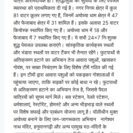
यात्रा आरामदायक हो। श्रद्धालुओं की सुविधा के लिए पेयजल
व्यवस्था को प्राथमिकता दी गई है। नगर निगम क्षेत्र में कुल
81 वाटर कूलर लगाए गए हैं, जिनमें अयोध्या धाम क्षेत्र में 47
और फैजाबाद क्षेत्र में 31 शामिल हैं। इसके अलावा 25 वाटर
कियोस्क स्थापित किए गए हैं। अयोध्या धाम में 18 और
फैजाबाद में 7 स्थापित किए गए हैं। ये सभी 24×7 निःशुल्क
शुद्ध पेयजल उपलब्ध कराएंगे। सांस्कृतिक कार्यक्रम स्थलों
और भंडारा स्थलों पर वाटर टैंकर भी तैनात रहेंगे। फुटपाथों से
अतिक्रमण हटाने का अभियान तेज आवारा पशुओं, खासकर
गोवंश, पर सख्त नियंत्रण के लिए विशेष टीमें गठित की गई
हैं। इन टीमों द्वारा आवारा पशुओं को पकड़कर गोशालाओं में
पहुंचाया जाएगा, ताकि सड़कों पर कोई बाधा न रहे। फुटपाथों
से अतिक्रमण हटाने का अभियान तेज है, जिससे पैदल
यात्रियों को सुगम मार्ग मिले। बस स्टेशन, रेलवे स्टेशन,
धर्मशालाएं, रेस्टोरेंट, होमस्टे और अन्य भीड़भाड़ वाले स्थलों
पर विशेष सफाई और प्रबंधन योजना लागू है। पॉलीथीन मुक्त
अयोध्या बनाने के लिए जन-जागरूकता अभियान नागेश्वर
नाथ मंदिर, हनुमानगढ़ी और अन्य प्रमुख मठ-मंदिरों के