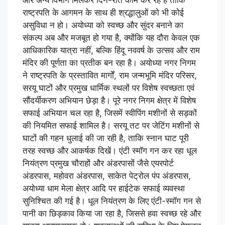
और अन्य विभाग मिलकर दिन-रात काम कर रहे हैं ताकि
राष्ट्रपति के आगमन के साथ ही श्रद्धालुओं को भी कोई
असुविधा न हो। अयोध्या को स्वच्छ और सुंदर बनाने का
संकल्प अब और मजबूत हो गया है, क्योंकि यह दौरा केवल एक
आधिकारिक यात्रा नहीं, बल्कि हिंदू नववर्ष के उत्सव और राम
मंदिर की पूर्णता का प्रतीक बन रहा है। अयोध्या नगर निगम
ने राष्ट्रपति के प्रस्तावित मार्गों, राम जन्मभूमि मंदिर परिसर,
सरयू घाटों और प्रमुख धार्मिक स्थलों पर विशेष स्वच्छता एवं
सौंदर्यीकरण अभियान छेड़ा है। पूरे नगर निगम क्षेत्र में विशेष
सफाई अभियान चल रहा है, जिसमें स्वीपिंग मशीनों से सड़कों
की नियमित सफाई शामिल है। सरयू तट पर जेटिंग मशीनों से
घाटों की गहन धुलाई की जा रही है, ताकि स्नान घाट पूरी
तरह स्वच्छ और आकर्षक दिखें। एंटी स्मॉग गन कर रहा धूल
नियंत्रण प्रमुख चौराहों और अंडरपासों जैसे एयरपोर्ट
अंडरपास, महोवरा अंडरपास, साकेत पेट्रोल पंप अंडरपास,
अयोध्या धाम मेला क्षेत्र आदि पर हाईटेक सफाई व्यवस्था
सुनिश्चित की गई है। धूल नियंत्रण के लिए एंटी-स्मॉग गन से
पानी का छिड़काव किया जा रहा है, जिससे हवा स्वच्छ रहे और