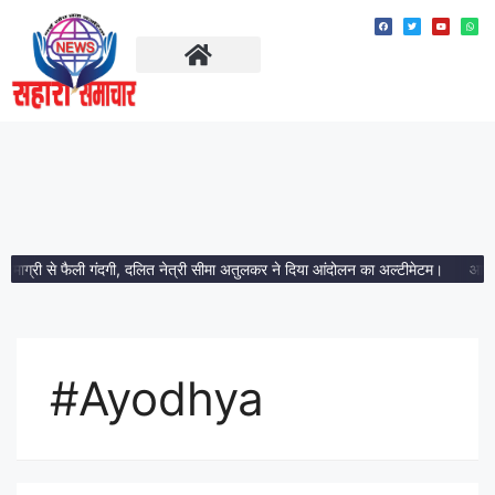
ताज़ा खबरें
मध्य प्रदेश
ग्री से फैली गंदगी, दलित नेत्री सीमा अतुलकर ने दिया आंदोलन का अल्टीमेटम।
आमला में 1
#Ayodhya