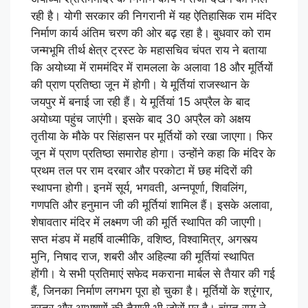
रही है। योगी सरकार की निगरानी में यह ऐतिहासिक राम मंदिर
निर्माण कार्य अंतिम चरण की ओर बढ़ रहा है। बुधवार को राम
जन्मभूमि तीर्थ क्षेत्र ट्रस्ट के महासचिव चंपत राय ने बताया
कि अयोध्या में राममंदिर में रामलला के अलावा 18 और मूर्तियों
की प्राण प्रतिष्ठा जून में होगी। ये मूर्तियां राजस्थान के
जयपुर में बनाई जा रही हैं। ये मूर्तियां 15 अप्रैल के बाद
अयोध्या पहुंच जाएंगी। इसके बाद 30 अप्रैल को अक्षय
तृतीया के मौके पर सिंहासन पर मूर्तियों को रखा जाएगा। फिर
जून में प्राण प्रतिष्ठा समारोह होगा। उन्होंने कहा कि मंदिर के
प्रथम तल पर राम दरबार और परकोटा में छह मंदिरों की
स्थापना होगी। इनमें सूर्य, भगवती, अन्नपूर्णा, शिवलिंग,
गणपति और हनुमान जी की मूर्तियां शामिल हैं। इसके अलावा,
शेषावतार मंदिर में लक्ष्मण जी की मूर्ति स्थापित की जाएगी।
सप्त मंडप में महर्षि वाल्मीकि, वशिष्ठ, विश्वामित्र, अगस्त्य
मुनि, निषाद राज, शबरी और अहिल्या की मूर्तियां स्थापित
होंगी। ये सभी प्रतिमाएं सफेद मकराना मार्बल से तैयार की गई
हैं, जिनका निर्माण लगभग पूरा हो चुका है। मूर्तियों के श्रृंगार,
वस्त्र और आभूषणों की तैयारी भी जोरों पर है। चंपत राय ने