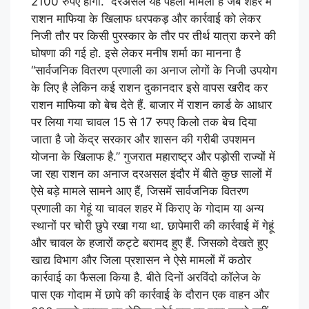
2100 रुपए होगी.” दरअसल यह पहला मामला है जब शहर में
राशन माफिया के खिलाफ धरपकड़ और कार्रवाई को लेकर
निजी तौर पर किसी पुरस्कार के तौर पर तीर्थ यात्रा करने की
घोषणा की गई हो. इसे लेकर मनीष शर्मा का मानना है
“सार्वजनिक वितरण प्रणाली का अनाज लोगों के निजी उपयोग
के लिए है लेकिन कई राशन दुकानदार इसे वापस खरीद कर
राशन माफिया को बेच देते हैं. बाजार में राशन कार्ड के आधार
पर लिया गया चावल 15 से 17 रुपए किलो तक बेच दिया
जाता है जो केंद्र सरकार और शासन की गरीबी उपशमन
योजना के खिलाफ है.” गुजरात महाराष्ट्र और पड़ोसी राज्यों में
जा रहा राशन का अनाज दरअसल इंदौर में बीते कुछ सालों में
ऐसे बड़े मामले सामने आए हैं, जिसमें सार्वजनिक वितरण
प्रणाली का गेहूं या चावल शहर में किराए के गोदाम या अन्य
स्थानों पर चोरी छुपे रखा गया था. छापेमारी की कार्रवाई में गेहूं
और चावल के हजारों कट्टे बरामद हुए हैं. जिसको देखते हुए
खाद्य विभाग और जिला प्रशासन ने ऐसे मामलों में कठोर
कार्रवाई का फैसला किया है. बीते दिनों अरविंदो कॉलेज के
पास एक गोदाम में छापे की कार्रवाई के दौरान एक वाहन और